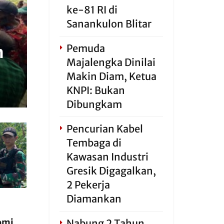
ke-81 RI di
Sanankulon Blitar
Pemuda
n
Majalengka Dinilai
Makin Diam, Ketua
KNPI: Bukan
Dibungkam
Pencurian Kabel
Tembaga di
Kawasan Industri
Gresik Digagalkan,
2 Pekerja
Diamankan
omi,
Nabung 2 Tahun,