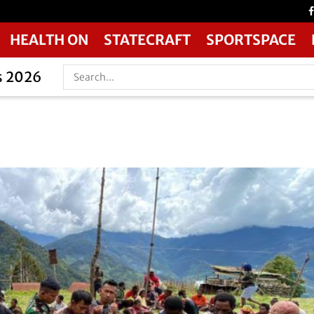
HEALTH ON
STATECRAFT
SPORTSPACE
s 2026