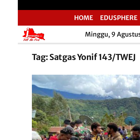
HOME
EDUSPHERE
Minggu, 9 Agustu
Tag:
Satgas Yonif 143/TWEJ