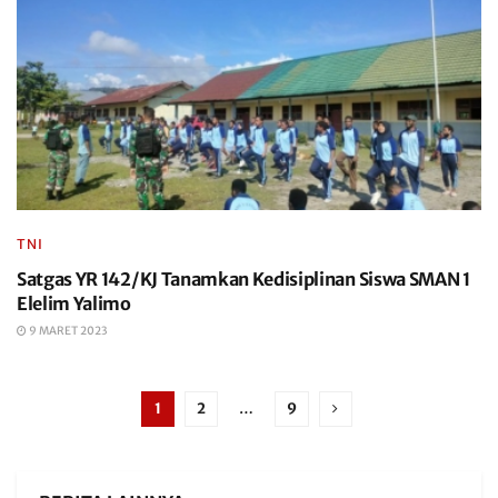
TNI
Satgas YR 142/KJ Tanamkan Kedisiplinan Siswa SMAN 1
Elelim Yalimo
9 MARET 2023
1
2
…
9