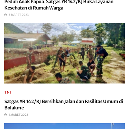
Peduli Anak Papua, Satgas YR 142/KJ Buka Layanan
Kesehatan di Rumah Warga
13 MARET 2023
TNI
Satgas YR 142/KJ Bersihkan Jalan dan Fasilitas Umum di
Bolakme
11 MARET 2023