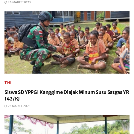
24 MARET 2023
TNI
Siswa SD YPPGI Kanggime Diajak Minum Susu Satgas YR
142/KJ
23 MARET 2023