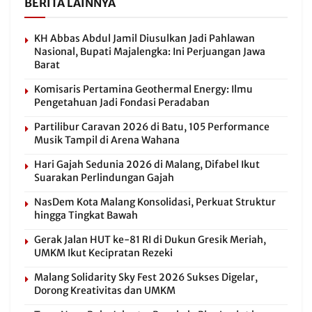
BERITA LAINNYA
KH Abbas Abdul Jamil Diusulkan Jadi Pahlawan
Nasional, Bupati Majalengka: Ini Perjuangan Jawa
Barat
Komisaris Pertamina Geothermal Energy: Ilmu
Pengetahuan Jadi Fondasi Peradaban
Partilibur Caravan 2026 di Batu, 105 Performance
Musik Tampil di Arena Wahana
Hari Gajah Sedunia 2026 di Malang, Difabel Ikut
Suarakan Perlindungan Gajah
NasDem Kota Malang Konsolidasi, Perkuat Struktur
hingga Tingkat Bawah
Gerak Jalan HUT ke-81 RI di Dukun Gresik Meriah,
UMKM Ikut Kecipratan Rezeki
Malang Solidarity Sky Fest 2026 Sukses Digelar,
Dorong Kreativitas dan UMKM