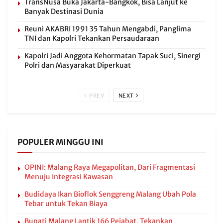
TransNusa Buka Jakarta-Bangkok, Bisa Lanjut ke
Banyak Destinasi Dunia
Reuni AKABRI 1991 35 Tahun Mengabdi, Panglima
TNI dan Kapolri Tekankan Persaudaraan
Kapolri Jadi Anggota Kehormatan Tapak Suci, Sinergi
Polri dan Masyarakat Diperkuat
PREV
NEXT
POPULER MINGGU INI
OPINI: Malang Raya Megapolitan, Dari Fragmentasi
Menuju Integrasi Kawasan
Budidaya Ikan Bioflok Senggreng Malang Ubah Pola
Tebar untuk Tekan Biaya
Bupati Malang Lantik 166 Pejabat, Tekankan