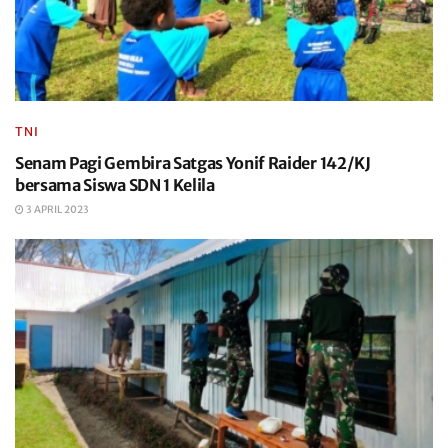
TNI
Senam Pagi Gembira Satgas Yonif Raider 142/KJ
bersama Siswa SDN 1 Kelila
3 APRIL 2023