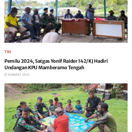
TNI
Pemilu 2024, Satgas Yonif Raider 142/KJ Hadiri
Undangan KPU Mamberamo Tengah
18 MARET 2023