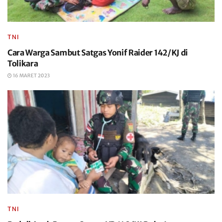
TNI
Cara Warga Sambut Satgas Yonif Raider 142/KJ di
Tolikara
16 MARET 2023
TNI