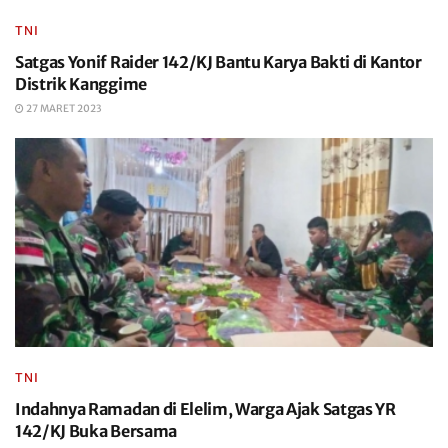
TNI
Satgas Yonif Raider 142/KJ Bantu Karya Bakti di Kantor
Distrik Kanggime
27 MARET 2023
TNI
Indahnya Ramadan di Elelim, Warga Ajak Satgas YR
142/KJ Buka Bersama