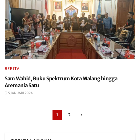
BERITA
Sam Wahid, Buku Spektrum Kota Malang hingga
Aremania Satu
5 JANUARI 2024
1
2