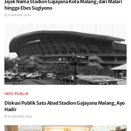
Jejak Nama Stadion Gajayana Kota Malang, dari Malari
hingga Ebes Sugiyono
11 JANUARI 2024
INFO PUBLIK
Diskusi Publik Satu Abad Stadion Gajayana Malang, Ayo
Hadir
10 JANUARI 2024