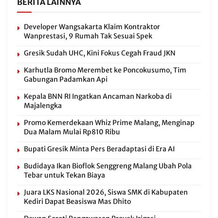
BERITA LAINNYA
Developer Wangsakarta Klaim Kontraktor
Wanprestasi, 9 Rumah Tak Sesuai Spek
Gresik Sudah UHC, Kini Fokus Cegah Fraud JKN
Karhutla Bromo Merembet ke Poncokusumo, Tim
Gabungan Padamkan Api
Kepala BNN RI Ingatkan Ancaman Narkoba di
Majalengka
Promo Kemerdekaan Whiz Prime Malang, Menginap
Dua Malam Mulai Rp810 Ribu
Bupati Gresik Minta Pers Beradaptasi di Era AI
Budidaya Ikan Bioflok Senggreng Malang Ubah Pola
Tebar untuk Tekan Biaya
Juara LKS Nasional 2026, Siswa SMK di Kabupaten
Kediri Dapat Beasiswa Mas Dhito