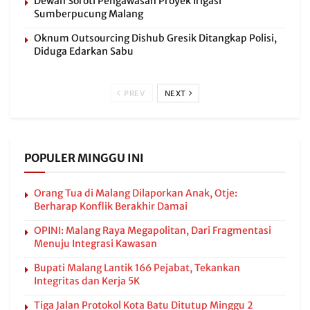
Dewan Soroti Pengawasan Proyek Irigasi
Sumberpucung Malang
Oknum Outsourcing Dishub Gresik Ditangkap Polisi,
Diduga Edarkan Sabu
PREV
NEXT
POPULER MINGGU INI
Orang Tua di Malang Dilaporkan Anak, Otje:
Berharap Konflik Berakhir Damai
OPINI: Malang Raya Megapolitan, Dari Fragmentasi
Menuju Integrasi Kawasan
Bupati Malang Lantik 166 Pejabat, Tekankan
Integritas dan Kerja 5K
Tiga Jalan Protokol Kota Batu Ditutup Minggu 2