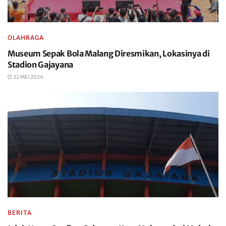
OLAHRAGA
Museum Sepak Bola Malang Diresmikan, Lokasinya di
Stadion Gajayana
22 MEI 2024
BERITA