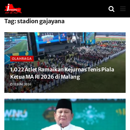
Tag:
stadion gajayana
OLAHRAGA
1.022 Atlet Ramaikan Kejurnas Tenis Piala
Ketua MA RI 2026 di Malang
12 JUNI 2026