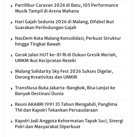
Partilibur Caravan 2026 di Batu, 105 Performance
Musik Tampil di Arena Wahana
Hari Gajah Sedunia 2026 di Malang, Difabel Ikut
Suarakan Perlindungan Gajah
NasDem Kota Malang Konsolidasi, Perkuat Struktur
hingga Tingkat Bawah
Gerak Jalan HUT ke-81 RI di Dukun Gresik Meriah,
UMKM Ikut Kecipratan Rezeki
Malang Solidarity Sky Fest 2026 Sukses Digelar,
Dorong Kreativitas dan UMKM
TransNusa Buka Jakarta-Bangkok, Bisa Lanjut ke
Banyak Destinasi Dunia
Reuni AKABRI 1991 35 Tahun Mengabdi, Panglima
TNI dan Kapolri Tekankan Persaudaraan
Kapolri Jadi Anggota Kehormatan Tapak Suci, Sinergi
Polri dan Masyarakat Diperkuat