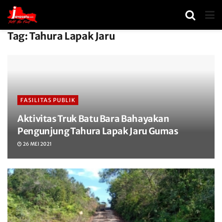
Tag:
Tahura Lapak Jaru
FASILITAS PUBLIK
Aktivitas Truk Batu Bara Bahayakan
Pengunjung Tahura Lapak Jaru Gumas
26 MEI 2021