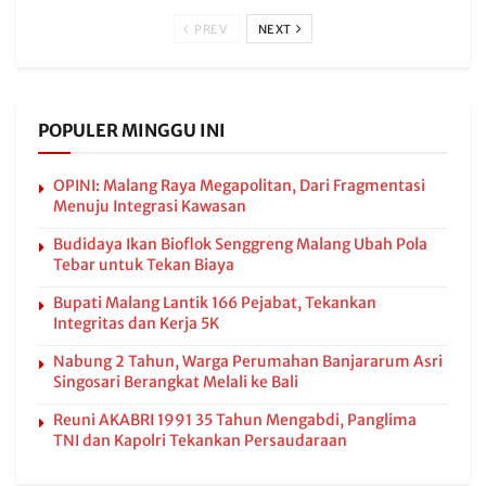
PREV
NEXT
POPULER MINGGU INI
OPINI: Malang Raya Megapolitan, Dari Fragmentasi
Menuju Integrasi Kawasan
Budidaya Ikan Bioflok Senggreng Malang Ubah Pola
Tebar untuk Tekan Biaya
Bupati Malang Lantik 166 Pejabat, Tekankan
Integritas dan Kerja 5K
Nabung 2 Tahun, Warga Perumahan Banjararum Asri
Singosari Berangkat Melali ke Bali
Reuni AKABRI 1991 35 Tahun Mengabdi, Panglima
TNI dan Kapolri Tekankan Persaudaraan