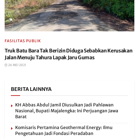
FASILITAS PUBLIK
Truk Batu Bara Tak Berizin Diduga Sebabkan Kerusakan
Jalan Menuju Tahura Lapak Jaru Gumas
26 MEI 2021
BERITA LAINNYA
KH Abbas Abdul Jamil Diusulkan Jadi Pahlawan
Nasional, Bupati Majalengka: Ini Perjuangan Jawa
Barat
Komisaris Pertamina Geothermal Energy: Ilmu
Pengetahuan Jadi Fondasi Peradaban