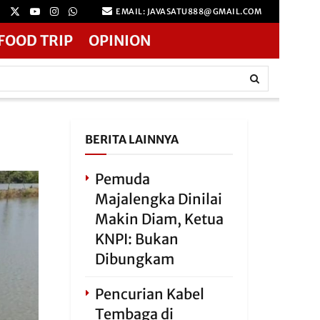
EMAIL: JAVASATU888@GMAIL.COM
FOOD TRIP
OPINION
BERITA LAINNYA
Pemuda
Majalengka Dinilai
Makin Diam, Ketua
KNPI: Bukan
Dibungkam
Pencurian Kabel
Tembaga di