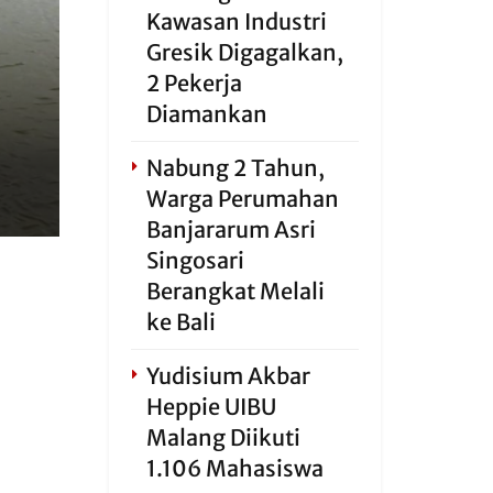
Kawasan Industri
Gresik Digagalkan,
2 Pekerja
Diamankan
Nabung 2 Tahun,
Warga Perumahan
Banjararum Asri
Singosari
Berangkat Melali
ke Bali
Yudisium Akbar
Heppie UIBU
Malang Diikuti
1.106 Mahasiswa