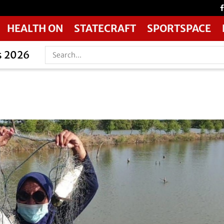
HEALTH ON
STATECRAFT
SPORTSPACE
s 2026