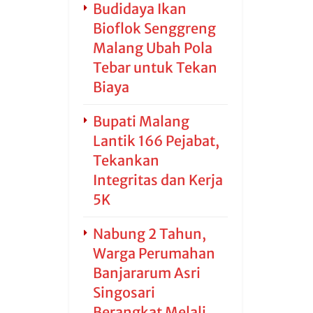
Budidaya Ikan
Bioflok Senggreng
Malang Ubah Pola
Tebar untuk Tekan
Biaya
Bupati Malang
Lantik 166 Pejabat,
Tekankan
Integritas dan Kerja
5K
Nabung 2 Tahun,
Warga Perumahan
Banjararum Asri
Singosari
Berangkat Melali