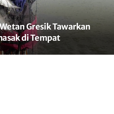
Wetan Gresik Tawarkan
masak di Tempat