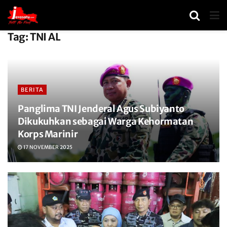
Tag:
TNI AL
BERITA
Panglima TNI Jenderal Agus Subiyanto
Dikukuhkan sebagai Warga Kehormatan
Korps Marinir
17 NOVEMBER 2025