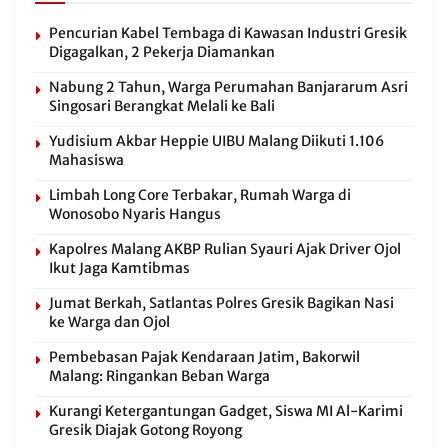
Pencurian Kabel Tembaga di Kawasan Industri Gresik
Digagalkan, 2 Pekerja Diamankan
Nabung 2 Tahun, Warga Perumahan Banjararum Asri
Singosari Berangkat Melali ke Bali
Yudisium Akbar Heppie UIBU Malang Diikuti 1.106
Mahasiswa
Limbah Long Core Terbakar, Rumah Warga di
Wonosobo Nyaris Hangus
Kapolres Malang AKBP Rulian Syauri Ajak Driver Ojol
Ikut Jaga Kamtibmas
Jumat Berkah, Satlantas Polres Gresik Bagikan Nasi
ke Warga dan Ojol
Pembebasan Pajak Kendaraan Jatim, Bakorwil
Malang: Ringankan Beban Warga
Kurangi Ketergantungan Gadget, Siswa MI Al-Karimi
Gresik Diajak Gotong Royong