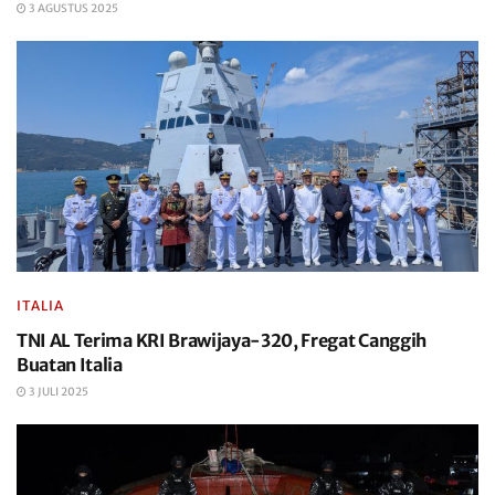
3 AGUSTUS 2025
ITALIA
TNI AL Terima KRI Brawijaya-320, Fregat Canggih
Buatan Italia
3 JULI 2025