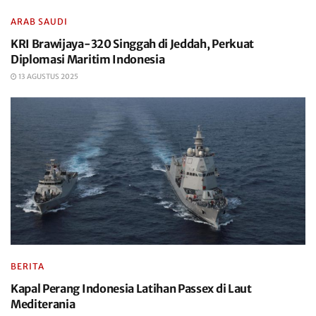
ARAB SAUDI
KRI Brawijaya-320 Singgah di Jeddah, Perkuat
Diplomasi Maritim Indonesia
13 AGUSTUS 2025
BERITA
Kapal Perang Indonesia Latihan Passex di Laut
Mediterania