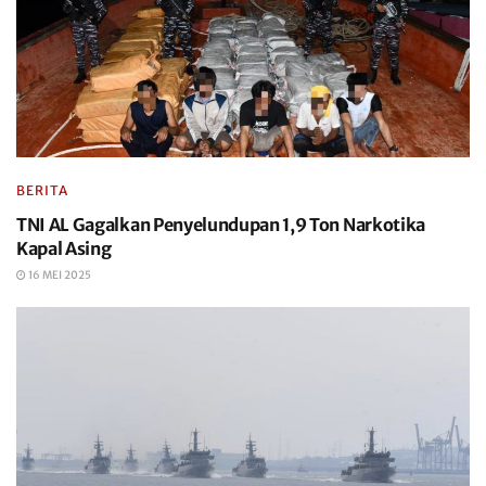
BERITA
TNI AL Gagalkan Penyelundupan 1,9 Ton Narkotika
Kapal Asing
16 MEI 2025