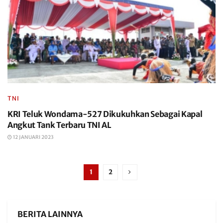
TNI
KRI Teluk Wondama-527 Dikukuhkan Sebagai Kapal
Angkut Tank Terbaru TNI AL
12 JANUARI 2023
1
2
BERITA LAINNYA