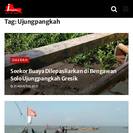
Tag:
Ujungpangkah
DAERAH
Seekor Buaya Dilepasliarkan di Bengawan
Solo Ujungpangkah Gresik
21 AGUSTUS 2021