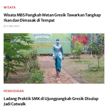
WISATA
Wisata MBS Pangkah Wetan Gresik Tawarkan Tangkap
Ikan dan Dimasak di Tempat
31 MEI 2021
PENDIDIKAN
Ladang Praktik SMK di Ujungpangkah Gresik Disulap
Jadi Catwalk