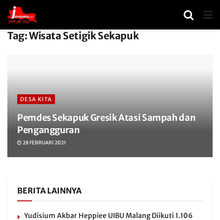
Tag:
Wisata Setigik Sekapuk
DESA KITA
Pemdes Sekapuk Gresik Atasi Sampah dan
Pengangguran
28 FEBRUARI 2021
BERITA LAINNYA
Yudisium Akbar Heppiee UIBU Malang Diikuti 1.106