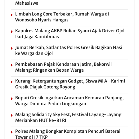
Mahasiswa
Limbah Long Core Terbakar, Rumah Warga di
Wonosobo Nyaris Hangus
Kapolres Malang AKBP Rulian Syauri Ajak Driver Ojol
Ikut Jaga Kamtibmas
Jumat Berkah, Satlantas Polres Gresik Bagikan Nasi
ke Warga dan Ojol
Pembebasan Pajak Kendaraan Jatim, Bakorwil
Malang: Ringankan Beban Warga
Kurangi Ketergantungan Gadget, Siswa MI Al-Karimi
Gresik Diajak Gotong Royong
Bupati Gresik Ingatkan Ancaman Kemarau Panjang,
Warga Diminta Peduli Lingkungan
Malang Solidarity Sky Fest, Festival Layang-Layang
Meriahkan HUT ke-81 RI
Polres Malang Bongkar Komplotan Pencuri Baterai
Tower di 17 TKP