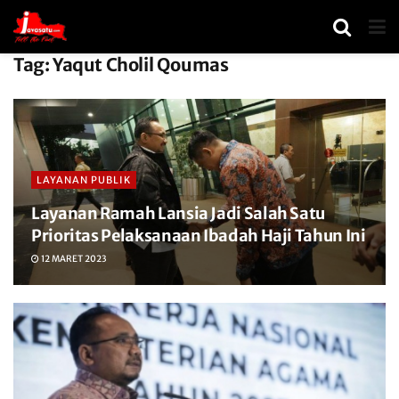
Tag:
Yaqut Cholil Qoumas
LAYANAN PUBLIK
Layanan Ramah Lansia Jadi Salah Satu
Prioritas Pelaksanaan Ibadah Haji Tahun Ini
12 MARET 2023