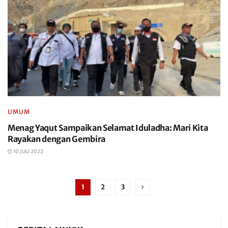
UMUM
Menag Yaqut Sampaikan Selamat Iduladha: Mari Kita
Rayakan dengan Gembira
10 JULI 2022
1
2
3