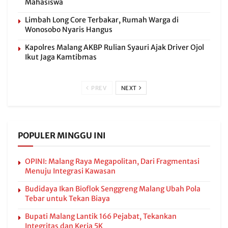
Mahasiswa
Limbah Long Core Terbakar, Rumah Warga di
Wonosobo Nyaris Hangus
Kapolres Malang AKBP Rulian Syauri Ajak Driver Ojol
Ikut Jaga Kamtibmas
PREV
NEXT
POPULER MINGGU INI
OPINI: Malang Raya Megapolitan, Dari Fragmentasi
Menuju Integrasi Kawasan
Budidaya Ikan Bioflok Senggreng Malang Ubah Pola
Tebar untuk Tekan Biaya
Bupati Malang Lantik 166 Pejabat, Tekankan
Integritas dan Kerja 5K