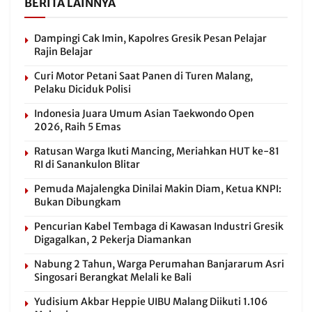
BERITA LAINNYA
Dampingi Cak Imin, Kapolres Gresik Pesan Pelajar
Rajin Belajar
Curi Motor Petani Saat Panen di Turen Malang,
Pelaku Diciduk Polisi
Indonesia Juara Umum Asian Taekwondo Open
2026, Raih 5 Emas
Ratusan Warga Ikuti Mancing, Meriahkan HUT ke-81
RI di Sanankulon Blitar
Pemuda Majalengka Dinilai Makin Diam, Ketua KNPI:
Bukan Dibungkam
Pencurian Kabel Tembaga di Kawasan Industri Gresik
Digagalkan, 2 Pekerja Diamankan
Nabung 2 Tahun, Warga Perumahan Banjararum Asri
Singosari Berangkat Melali ke Bali
Yudisium Akbar Heppie UIBU Malang Diikuti 1.106