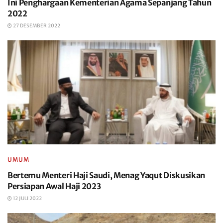
Ini Penghargaan Kementerian Agama Sepanjang Tahun
2022
27 DESEMBER 2022
UMUM
Bertemu Menteri Haji Saudi, Menag Yaqut Diskusikan
Persiapan Awal Haji 2023
12 JULI 2022