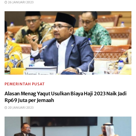
26 JANUARI 2023
PEMERINTAH PUSAT
Alasan Menag Yaqut Usulkan Biaya Haji 2023 Naik Jadi
Rp69 Juta per Jemaah
20 JANUARI 2023