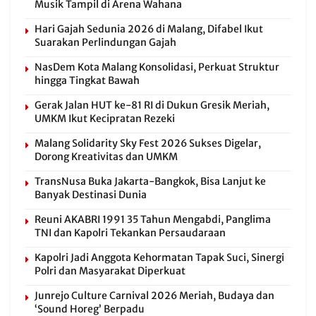
Musik Tampil di Arena Wahana
Hari Gajah Sedunia 2026 di Malang, Difabel Ikut
Suarakan Perlindungan Gajah
NasDem Kota Malang Konsolidasi, Perkuat Struktur
hingga Tingkat Bawah
Gerak Jalan HUT ke-81 RI di Dukun Gresik Meriah,
UMKM Ikut Kecipratan Rezeki
Malang Solidarity Sky Fest 2026 Sukses Digelar,
Dorong Kreativitas dan UMKM
TransNusa Buka Jakarta-Bangkok, Bisa Lanjut ke
Banyak Destinasi Dunia
Reuni AKABRI 1991 35 Tahun Mengabdi, Panglima
TNI dan Kapolri Tekankan Persaudaraan
Kapolri Jadi Anggota Kehormatan Tapak Suci, Sinergi
Polri dan Masyarakat Diperkuat
Junrejo Culture Carnival 2026 Meriah, Budaya dan
‘Sound Horeg’ Berpadu