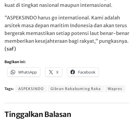
kuat di tingkat nasional maupun internasional.
“ASPEKSINDO harus go international. Kami adalah
arsitek masa depan maritim Indonesia dan akan terus
bergerak memastikan setiap potensi laut benar-benar
memberikan kesejahteraan bagi rakyat,” pungkasnya.
(saf)
Bagikan ini:
WhatsApp
X
Facebook
Tags:
ASPEKSINDO
Gibran Rakabuming Raka
Wapres
Tinggalkan Balasan