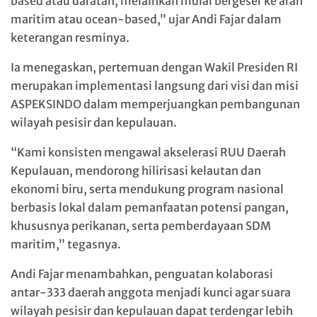
based atau daratan, melainkan mulai bergeser ke arah
maritim atau ocean-based,” ujar Andi Fajar dalam
keterangan resminya.
Ia menegaskan, pertemuan dengan Wakil Presiden RI
merupakan implementasi langsung dari visi dan misi
ASPEKSINDO dalam memperjuangkan pembangunan
wilayah pesisir dan kepulauan.
“Kami konsisten mengawal akselerasi RUU Daerah
Kepulauan, mendorong hilirisasi kelautan dan
ekonomi biru, serta mendukung program nasional
berbasis lokal dalam pemanfaatan potensi pangan,
khususnya perikanan, serta pemberdayaan SDM
maritim,” tegasnya.
Andi Fajar menambahkan, penguatan kolaborasi
antar-333 daerah anggota menjadi kunci agar suara
wilayah pesisir dan kepulauan dapat terdengar lebih