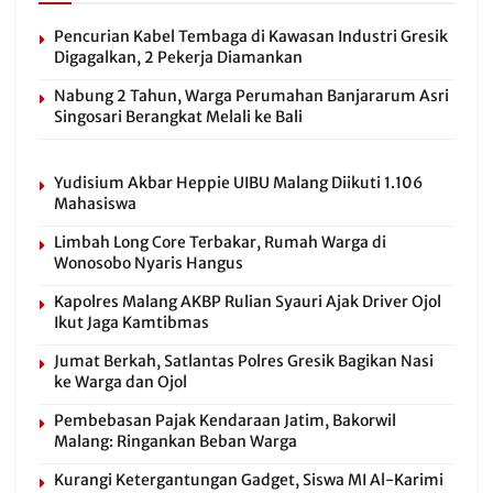
Pencurian Kabel Tembaga di Kawasan Industri Gresik
Digagalkan, 2 Pekerja Diamankan
Nabung 2 Tahun, Warga Perumahan Banjararum Asri
Singosari Berangkat Melali ke Bali
Yudisium Akbar Heppie UIBU Malang Diikuti 1.106
Mahasiswa
Limbah Long Core Terbakar, Rumah Warga di
Wonosobo Nyaris Hangus
Kapolres Malang AKBP Rulian Syauri Ajak Driver Ojol
Ikut Jaga Kamtibmas
Jumat Berkah, Satlantas Polres Gresik Bagikan Nasi
ke Warga dan Ojol
Pembebasan Pajak Kendaraan Jatim, Bakorwil
Malang: Ringankan Beban Warga
Kurangi Ketergantungan Gadget, Siswa MI Al-Karimi