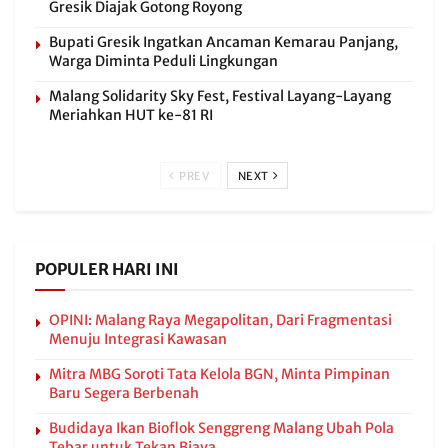
Gresik Diajak Gotong Royong
Bupati Gresik Ingatkan Ancaman Kemarau Panjang,
Warga Diminta Peduli Lingkungan
Malang Solidarity Sky Fest, Festival Layang-Layang
Meriahkan HUT ke-81 RI
PREV
NEXT
POPULER HARI INI
OPINI: Malang Raya Megapolitan, Dari Fragmentasi
Menuju Integrasi Kawasan
Mitra MBG Soroti Tata Kelola BGN, Minta Pimpinan
Baru Segera Berbenah
Budidaya Ikan Bioflok Senggreng Malang Ubah Pola
Tebar untuk Tekan Biaya