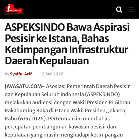
ASPEKSINDO Bawa Aspirasi
Pesisir ke Istana, Bahas
Ketimpangan Infrastruktur
Daerah Kepulauan
by
Syaiful Arif
8 Mei 2026
JAVASATU.COM-
Asosiasi Pemerintah Daerah Pesisir
dan Kepulauan Seluruh Indonesia (ASPEKSINDO)
melakukan audiensi dengan Wakil Presiden RI Gibran
Rakabuming Raka di Istana Wakil Presiden, Jakarta,
Rabu (6/5/2026). Pertemuan ini membahas
percepatan pembangunan kawasan pesisir dan
kepulauan yang masih menghadapi ketimpangan