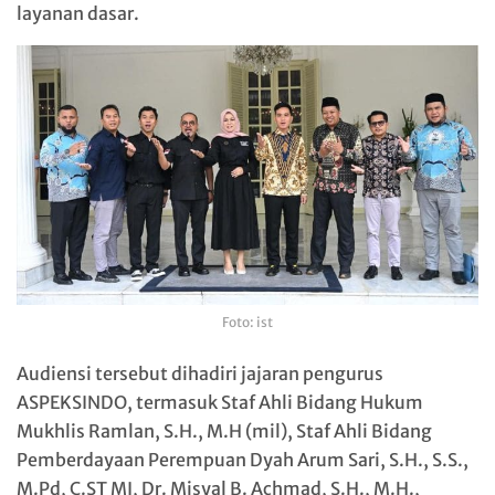
layanan dasar.
Foto: ist
Audiensi tersebut dihadiri jajaran pengurus
ASPEKSINDO, termasuk Staf Ahli Bidang Hukum
Mukhlis Ramlan, S.H., M.H (mil), Staf Ahli Bidang
Pemberdayaan Perempuan Dyah Arum Sari, S.H., S.S.,
M.Pd, C.ST MI, Dr. Misyal B. Achmad, S.H., M.H.,