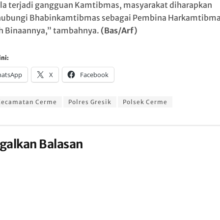
la terjadi gangguan Kamtibmas, masyarakat diharapkan
ubungi Bhabinkamtibmas sebagai Pembina Harkamtibma
h Binaannya,” tambahnya.
(Bas/Arf)
ni:
atsApp
X
Facebook
Kecamatan Cerme
Polres Gresik
Polsek Cerme
galkan Balasan