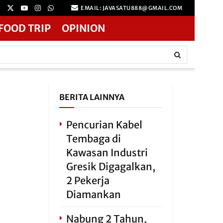
EMAIL: JAVASATU888@GMAIL.COM
FOOD TRIP
OPINION
BERITA LAINNYA
Pencurian Kabel
Tembaga di
Kawasan Industri
Gresik Digagalkan,
2 Pekerja
Diamankan
Nabung 2 Tahun,