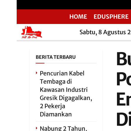
HOME
EDUSPHERE
Sabtu, 8 Agustus 
B
BERITA TERBARU
P
Pencurian Kabel
Tembaga di
Kawasan Industri
E
Gresik Digagalkan,
2 Pekerja
D
Diamankan
Nabung 2 Tahun,