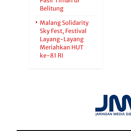
Pasir Timah di
Belitung
Malang Solidarity
Sky Fest, Festival
Layang-Layang
Meriahkan HUT
ke-81 RI