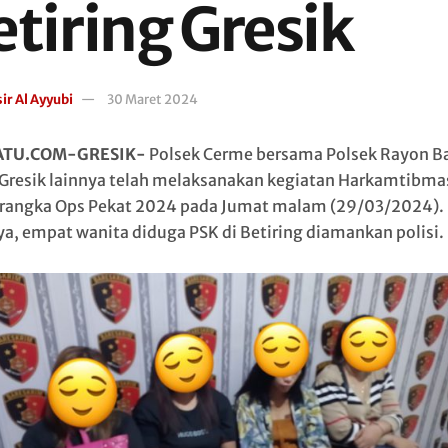
etiring Gresik
ir Al Ayyubi
30 Maret 2024
ATU.COM-GRESIK-
Polsek Cerme bersama Polsek Rayon B
 Gresik lainnya telah melaksanakan kegiatan Harkamtibma
rangka Ops Pekat 2024 pada Jumat malam (29/03/2024).
ya, empat wanita diduga PSK di Betiring diamankan polisi.