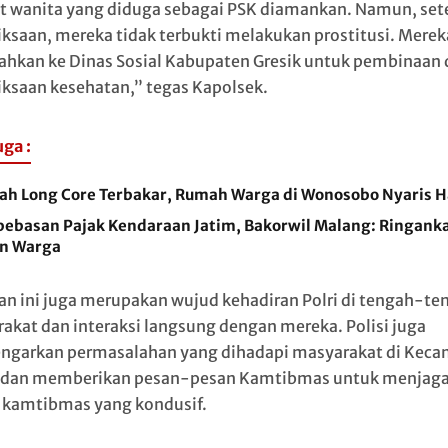
 wanita yang diduga sebagai PSK diamankan. Namun, set
ksaan, mereka tidak terbukti melakukan prostitusi. Merek
ahkan ke Dinas Sosial Kabupaten Gresik untuk pembinaan 
ksaan kesehatan,” tegas Kapolsek.
uga :
ah Long Core Terbakar, Rumah Warga di Wonosobo Nyaris 
ebasan Pajak Kendaraan Jatim, Bakorwil Malang: Ringank
n Warga
an ini juga merupakan wujud kehadiran Polri di tengah-te
akat dan interaksi langsung dengan mereka. Polisi juga
garkan permasalahan yang dihadapi masyarakat di Kec
 dan memberikan pesan-pesan Kamtibmas untuk menjag
i kamtibmas yang kondusif.