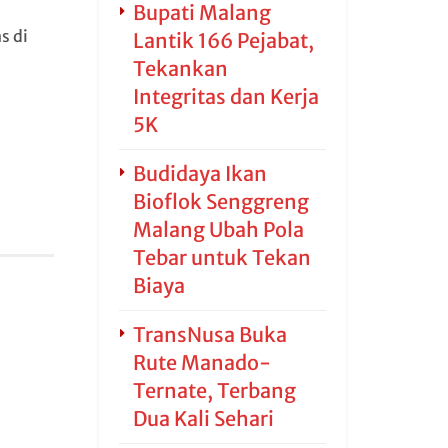
Bupati Malang
s di
Lantik 166 Pejabat,
Tekankan
Integritas dan Kerja
5K
Budidaya Ikan
Bioflok Senggreng
Malang Ubah Pola
Tebar untuk Tekan
Biaya
TransNusa Buka
Rute Manado-
Ternate, Terbang
Dua Kali Sehari