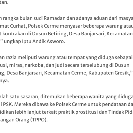
tan.
 rangka bulan suci Ramadan dan adanya aduan dari masya
umat Curhat, Polsek Cerme menyasar beberapa warung ata
 kontrakan di Dusun Betiring, Desa Banjarsari, Kecamatan
” ungkap Iptu Andik Asworo.
an razia meliputi warung atau tempat yang diduga sebagai 
usi, miras, narkoba, dan judi secara terselubung di Dusun
ng, Desa Banjarsari, Kecamatan Cerme, Kabupaten Gresik,”
nya.
alah satu sasaran, ditemukan beberapa wanita yang didug
i PSK. Mereka dibawa ke Polsek Cerme untuk pendataan d
dikan lebih lanjut terkait praktik prostitusi dan Tindak Pi
angan Orang (TPPO).