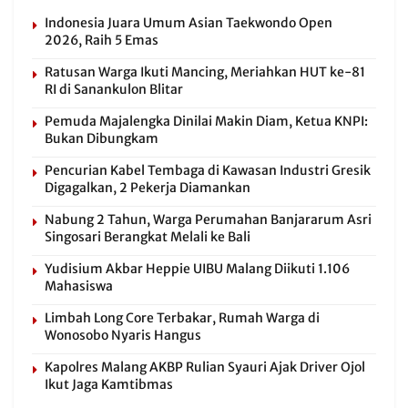
Indonesia Juara Umum Asian Taekwondo Open
2026, Raih 5 Emas
Ratusan Warga Ikuti Mancing, Meriahkan HUT ke-81
RI di Sanankulon Blitar
Pemuda Majalengka Dinilai Makin Diam, Ketua KNPI:
Bukan Dibungkam
Pencurian Kabel Tembaga di Kawasan Industri Gresik
Digagalkan, 2 Pekerja Diamankan
Nabung 2 Tahun, Warga Perumahan Banjararum Asri
Singosari Berangkat Melali ke Bali
Yudisium Akbar Heppie UIBU Malang Diikuti 1.106
Mahasiswa
Limbah Long Core Terbakar, Rumah Warga di
Wonosobo Nyaris Hangus
Kapolres Malang AKBP Rulian Syauri Ajak Driver Ojol
Ikut Jaga Kamtibmas