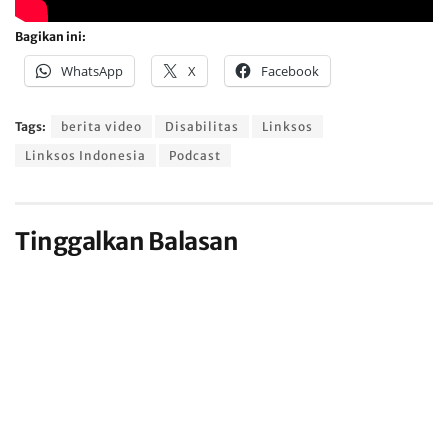
Bagikan ini:
WhatsApp
X
Facebook
Tags:
berita video
Disabilitas
Linksos
Linksos Indonesia
Podcast
Tinggalkan Balasan