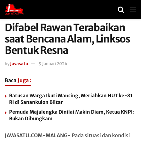
Difabel Rawan Terabaikan
saat Bencana Alam, Linksos
Bentuk Resna
by
Javasatu
9 Januari 2024
Baca
Juga :
Ratusan Warga Ikuti Mancing, Meriahkan HUT ke-81
RI di Sanankulon Blitar
Pemuda Majalengka Dinilai Makin Diam, Ketua KNPI:
Bukan Dibungkam
JAVASATU.COM-MALANG-
Pada situasi dan kondisi