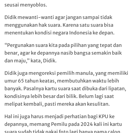
seusai menyoblos.
Didik mewanti-wanti agar jangan sampai tidak
menggunakan hak suara. Karena satu suara bisa
menentukan kondisi negara Indonesia ke depan.
“Pergunakan suara kita pada pilihan yang tepat dan
benar, agar ke depannya nasib bangsa semakin baik
dan maju,” kata, Didik.
Didik juga mengoreksi pemilih manula, yang memiliki
umur 65 tahun keatas, membutuhkan waktu lebih
banyak. Pasalnya kartu suara saat dibuka dari lipatan,
kondisinya lebih besar dari bilik. Belum lagi saat
melipat kembali, pasti mereka akan kesulitan.
Hal ini juga harus menjadi perhatian bagi KPU ke
depannya, memang Pemilu pada 2024 kali ini kartu
suara sudah tidak pakai foto lagi hanya nama calon.