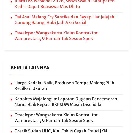
Juara LKS Nasional 2026, Siswa SMK di Kabupaten
Kediri Dapat Beasiswa Mas Dhito
Dai Asal Malang Ery Santika dan Sayap Liar Jelajahi
Gunung Raung, Hobi Jadi Aksi Sosial
Developer Wangsakarta Klaim Kontraktor
Wanprestasi, 9 Rumah Tak Sesuai Spek
BERITA LAINNYA
Harga Kedelai Naik, Produsen Tempe Malang Pilih
Kecilkan Ukuran
Kapolres Majalengka: Laporan Dugaan Pencemaran
Nama Baik Kepala BKPSDM Masih Diselidiki
Developer Wangsakarta Klaim Kontraktor
Wanprestasi, 9 Rumah Tak Sesuai Spek
Gresik Sudah UHC, Kini Fokus Cegah Fraud JKN