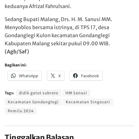
keduanya Afrizal Fahrulsani.
Sedang Bupati Malang, Drs. H. M. Sanusi MM.
Menyoblos bersama istrinya, di TPS 17, desa
Gondanglegi Kulon kecamatan Gondanglegi
Kabupaten Malang sekitar pukul 09.00 WIB.
(Agb/Saf)
Bagikan ini:
WhatsApp
X
Facebook
Tags:
didik gatot subroto
HM Sanusi
Kecamatan Gondanglegi
Kecamatan Singosari
Pemilu 2024
Tinggalkan Balasan