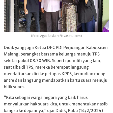
(Foto: Agus Baskoro/Javasatu.com)
Didik yang juga Ketua DPC PDI Perjuangan Kabupaten
Malang, berangkat bersama keluarga menuju TPS
sekitar pukul 08.30 WIB. Seperti pemilih yang lain,
saat tiba di TPS, mereka berempat langsung
mendaftarkan diri ke petugas KPPS, kemudian meng-
antre dan langsung mendapatkan kartu suara menuju
bilik suara.
“Kita sebagai warga negara yang baik harus
menyalurkan hak suara kita, untuk menentukan nasib
bangsa ke depannya,” ujar Didik, Rabu (14/2/2024)