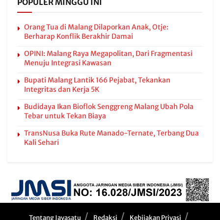
POPULER MINGGU INI
Orang Tua di Malang Dilaporkan Anak, Otje:
Berharap Konflik Berakhir Damai
OPINI: Malang Raya Megapolitan, Dari Fragmentasi
Menuju Integrasi Kawasan
Bupati Malang Lantik 166 Pejabat, Tekankan
Integritas dan Kerja 5K
Budidaya Ikan Bioflok Senggreng Malang Ubah Pola
Tebar untuk Tekan Biaya
TransNusa Buka Rute Manado-Ternate, Terbang Dua
Kali Sehari
Tentang Javasatu
Redaksi
Kebijakan Privasi