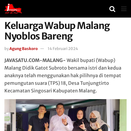
Keluarga Wabup Malang
Nyoblos Bareng
by
Agung Baskoro
14 Februari 2024
JAVASATU.COM-MALANG-
Wakil bupati (Wabup)
Malang Didik Gatot Subroto bersama istri dan kedua
anaknya telah menggunakan hak pilihnya di tempat
pemungutan suara (TPS) 18, Desa Tunjungtirto
Kecamatan Singosari Kabupaten Malang.