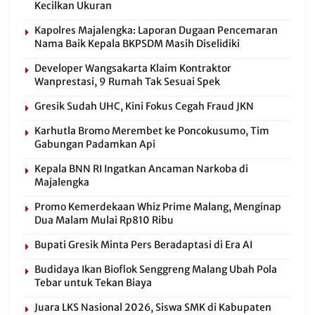
Kecilkan Ukuran
Kapolres Majalengka: Laporan Dugaan Pencemaran
Nama Baik Kepala BKPSDM Masih Diselidiki
Developer Wangsakarta Klaim Kontraktor
Wanprestasi, 9 Rumah Tak Sesuai Spek
Gresik Sudah UHC, Kini Fokus Cegah Fraud JKN
Karhutla Bromo Merembet ke Poncokusumo, Tim
Gabungan Padamkan Api
Kepala BNN RI Ingatkan Ancaman Narkoba di
Majalengka
Promo Kemerdekaan Whiz Prime Malang, Menginap
Dua Malam Mulai Rp810 Ribu
Bupati Gresik Minta Pers Beradaptasi di Era AI
Budidaya Ikan Bioflok Senggreng Malang Ubah Pola
Tebar untuk Tekan Biaya
Juara LKS Nasional 2026, Siswa SMK di Kabupaten