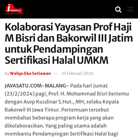
Kolaborasi Yayasan Prof Haji
M Bisri dan Bakorwil III Jatim
untuk Pendampingan
Sertifikasi Halal UMKM
by
Wahyu Eko Setiawan
25 Februari 2024
JAVASATU.COM-MALANG-
Pada hari Jumat
(23/2/2024) pagi, Prof. H. Mohammad Bisri bertemu
dengan Asep Kusdinar S.Hut., MH, selaku Kepala
Bakorwil III Jawa Timur. Pertemuan tersebut
membahas beberapa program kerja yang akan
dikolaborasikan. Yang paling utama adalah
membantu Pendampingan Sertifikasi Halal bagi