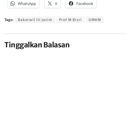
WhatsApp
X
Facebook
Tags:
Bakorwil III Jatim
Prof M Bisri
UMKM
Tinggalkan Balasan