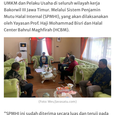
UMKM dan Pelaku Usaha di seluruh wilayah kerja
Bakorwil III Jawa Timur. Melalui Sistem Penjamin
Mutu Halal Internal (SPMHI), yang akan dilaksanakan
oleh Yayasan Prof. Haji Mohammad Bisri dan Halal
Center Bahrul Maghfirah (HCBM).
(Foto: Wes/Javasatu.com)
“SPMHI ini sudah diterima secara luas dan teruji pada