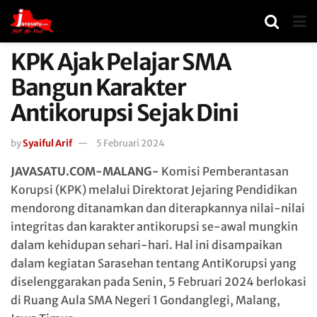
KPK Ajak Pelajar SMA
Bangun Karakter
Antikorupsi Sejak Dini
by
Syaiful Arif
5 Februari 2024
JAVASATU.COM-MALANG-
Komisi Pemberantasan
Korupsi (KPK) melalui Direktorat Jejaring Pendidikan
mendorong ditanamkan dan diterapkannya nilai-nilai
integritas dan karakter antikorupsi se-awal mungkin
dalam kehidupan sehari-hari. Hal ini disampaikan
dalam kegiatan Sarasehan tentang AntiKorupsi yang
diselenggarakan pada Senin, 5 Februari 2024 berlokasi
di Ruang Aula SMA Negeri 1 Gondanglegi, Malang,