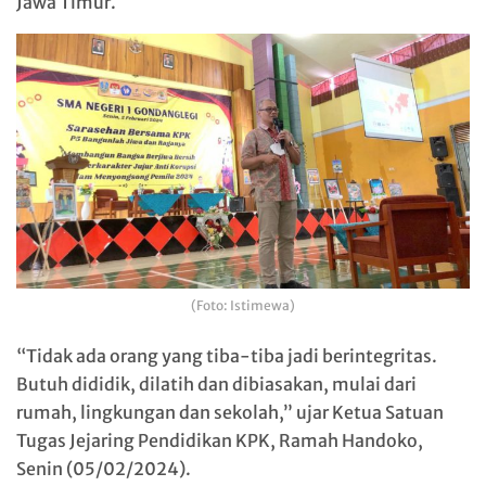
Jawa Timur.
(Foto: Istimewa)
“Tidak ada orang yang tiba-tiba jadi berintegritas.
Butuh dididik, dilatih dan dibiasakan, mulai dari
rumah, lingkungan dan sekolah,” ujar Ketua Satuan
Tugas Jejaring Pendidikan KPK, Ramah Handoko,
Senin (05/02/2024).