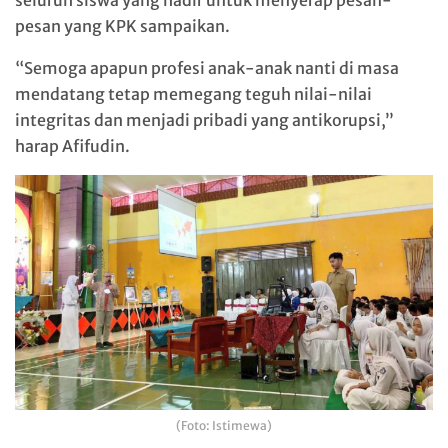
seluruh siswa yang hadir untuk menyerap pesan-
pesan yang KPK sampaikan.
“Semoga apapun profesi anak-anak nanti di masa
mendatang tetap memegang teguh nilai-nilai
integritas dan menjadi pribadi yang antikorupsi,”
harap Afifudin.
(Foto: Istimewa)