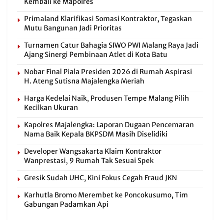
Kembali ke Mapolres
Primaland Klarifikasi Somasi Kontraktor, Tegaskan
Mutu Bangunan Jadi Prioritas
Turnamen Catur Bahagia SIWO PWI Malang Raya Jadi
Ajang Sinergi Pembinaan Atlet di Kota Batu
Nobar Final Piala Presiden 2026 di Rumah Aspirasi
H. Ateng Sutisna Majalengka Meriah
Harga Kedelai Naik, Produsen Tempe Malang Pilih
Kecilkan Ukuran
Kapolres Majalengka: Laporan Dugaan Pencemaran
Nama Baik Kepala BKPSDM Masih Diselidiki
Developer Wangsakarta Klaim Kontraktor
Wanprestasi, 9 Rumah Tak Sesuai Spek
Gresik Sudah UHC, Kini Fokus Cegah Fraud JKN
Karhutla Bromo Merembet ke Poncokusumo, Tim
Gabungan Padamkan Api