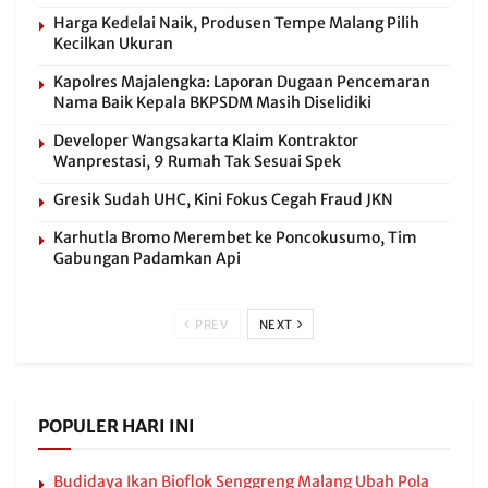
Harga Kedelai Naik, Produsen Tempe Malang Pilih
Kecilkan Ukuran
Kapolres Majalengka: Laporan Dugaan Pencemaran
Nama Baik Kepala BKPSDM Masih Diselidiki
Developer Wangsakarta Klaim Kontraktor
Wanprestasi, 9 Rumah Tak Sesuai Spek
Gresik Sudah UHC, Kini Fokus Cegah Fraud JKN
Karhutla Bromo Merembet ke Poncokusumo, Tim
Gabungan Padamkan Api
PREV
NEXT
POPULER HARI INI
Budidaya Ikan Bioflok Senggreng Malang Ubah Pola