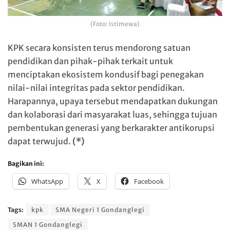
(Foto: Istimewa)
KPK secara konsisten terus mendorong satuan
pendidikan dan pihak-pihak terkait untuk
menciptakan ekosistem kondusif bagi penegakan
nilai-nilai integritas pada sektor pendidikan.
Harapannya, upaya tersebut mendapatkan dukungan
dan kolaborasi dari masyarakat luas, sehingga tujuan
pembentukan generasi yang berkarakter antikorupsi
dapat terwujud.
(*)
Bagikan ini:
WhatsApp
X
Facebook
Tags:
kpk
SMA Negeri 1 Gondanglegi
SMAN 1 Gondanglegi