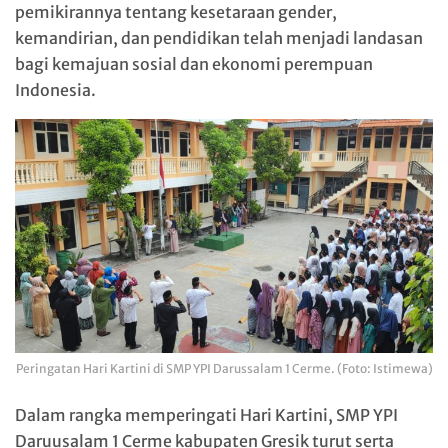
pemikirannya tentang kesetaraan gender,
kemandirian, dan pendidikan telah menjadi landasan
bagi kemajuan sosial dan ekonomi perempuan
Indonesia.
Peringatan Hari Kartini di SMP YPI Darussalam 1 Cerme. (Foto: Istimewa)
Dalam rangka memperingati Hari Kartini, SMP YPI
Daruusalam 1 Cerme kabupaten Gresik turut serta