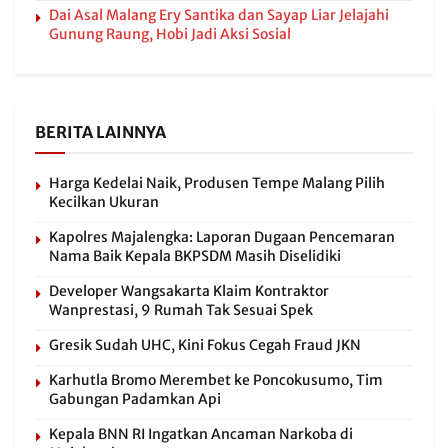
Dai Asal Malang Ery Santika dan Sayap Liar Jelajahi
Gunung Raung, Hobi Jadi Aksi Sosial
BERITA LAINNYA
Harga Kedelai Naik, Produsen Tempe Malang Pilih
Kecilkan Ukuran
Kapolres Majalengka: Laporan Dugaan Pencemaran
Nama Baik Kepala BKPSDM Masih Diselidiki
Developer Wangsakarta Klaim Kontraktor
Wanprestasi, 9 Rumah Tak Sesuai Spek
Gresik Sudah UHC, Kini Fokus Cegah Fraud JKN
Karhutla Bromo Merembet ke Poncokusumo, Tim
Gabungan Padamkan Api
Kepala BNN RI Ingatkan Ancaman Narkoba di