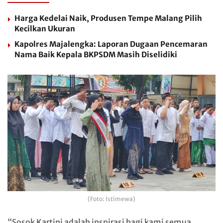
Harga Kedelai Naik, Produsen Tempe Malang Pilih
Kecilkan Ukuran
Kapolres Majalengka: Laporan Dugaan Pencemaran
Nama Baik Kepala BKPSDM Masih Diselidiki
(Foto: Istimewa)
“Sosok Kartini adalah inspirasi bagi kami semua,