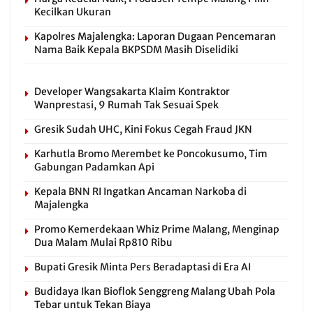
Kecilkan Ukuran
Kapolres Majalengka: Laporan Dugaan Pencemaran
Nama Baik Kepala BKPSDM Masih Diselidiki
Developer Wangsakarta Klaim Kontraktor
Wanprestasi, 9 Rumah Tak Sesuai Spek
Gresik Sudah UHC, Kini Fokus Cegah Fraud JKN
Karhutla Bromo Merembet ke Poncokusumo, Tim
Gabungan Padamkan Api
Kepala BNN RI Ingatkan Ancaman Narkoba di
Majalengka
Promo Kemerdekaan Whiz Prime Malang, Menginap
Dua Malam Mulai Rp810 Ribu
Bupati Gresik Minta Pers Beradaptasi di Era AI
Budidaya Ikan Bioflok Senggreng Malang Ubah Pola
Tebar untuk Tekan Biaya