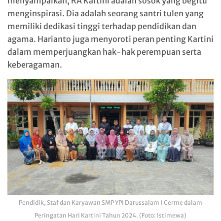
menyampaikan, RA Kartini adalah sosok yang begitu
menginspirasi. Dia adalah seorang santri tulen yang
memiliki dedikasi tinggi terhadap pendidikan dan
agama. Harianto juga menyoroti peran penting Kartini
dalam memperjuangkan hak-hak perempuan serta
keberagaman.
Pendidik, Staf dan Karyawan SMP YPI Darussalam 1 Cerme dalam
Peringatan Hari Kartini Tahun 2024. (Foto: Istimewa)