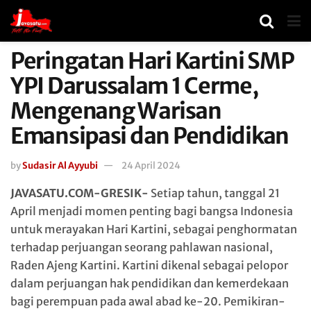
Peringatan Hari Kartini SMP
YPI Darussalam 1 Cerme,
Mengenang Warisan
Emansipasi dan Pendidikan
by
Sudasir Al Ayyubi
24 April 2024
JAVASATU.COM-GRESIK-
Setiap tahun, tanggal 21
April menjadi momen penting bagi bangsa Indonesia
untuk merayakan Hari Kartini, sebagai penghormatan
terhadap perjuangan seorang pahlawan nasional,
Raden Ajeng Kartini. Kartini dikenal sebagai pelopor
dalam perjuangan hak pendidikan dan kemerdekaan
bagi perempuan pada awal abad ke-20. Pemikiran-