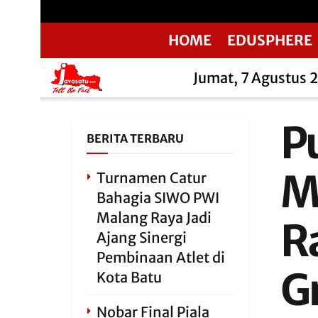
HOME
EDUSPHERE
Jumat, 7 Agustus 
P
BERITA TERBARU
M
Turnamen Catur
Bahagia SIWO PWI
Malang Raya Jadi
Ra
Ajang Sinergi
Pembinaan Atlet di
G
Kota Batu
Nobar Final Piala