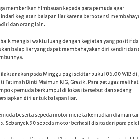
uga memberikan himbauan kepada para pemuda agar
ndari kegiatan balapan liar karena berpotensi membahay
ndiri dan orang lain.
 baik mengisi waktu luang dengan kegiatan yang positif da
kan balap liar yang dapat membahayakan diri sendiri dan
 imbuhnya.
dilaksanakan pada Minggu pagi sekitar pukul 06.00 WIB di 
iti Fatimah Binti Maimun KIG, Gresik. Para petugas melihat
mpok pemuda berkumpul di lokasi tersebut dan sedang
siapkan diri untuk balapan liar.
emuda beserta sepeda motor mereka kemudian diamankan
s. Sebanyak 50 sepeda motor berhasil disita dari para pela