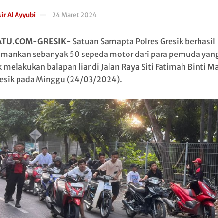
ir Al Ayyubi
24 Maret 2024
ATU.COM-GRESIK-
Satuan Samapta Polres Gresik berhasil
ankan sebanyak 50 sepeda motor dari para pemuda yan
 melakukan balapan liar di Jalan Raya Siti Fatimah Binti 
resik pada Minggu (24/03/2024).