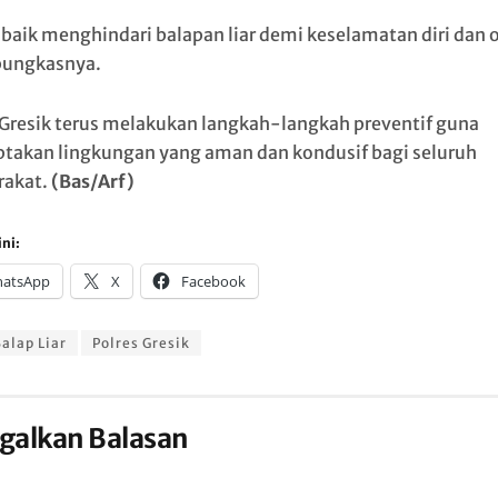
 baik menghindari balapan liar demi keselamatan diri dan 
 pungkasnya.
 Gresik terus melakukan langkah-langkah preventif guna
takan lingkungan yang aman dan kondusif bagi seluruh
rakat.
(Bas/Arf)
ni:
atsApp
X
Facebook
alap Liar
Polres Gresik
galkan Balasan