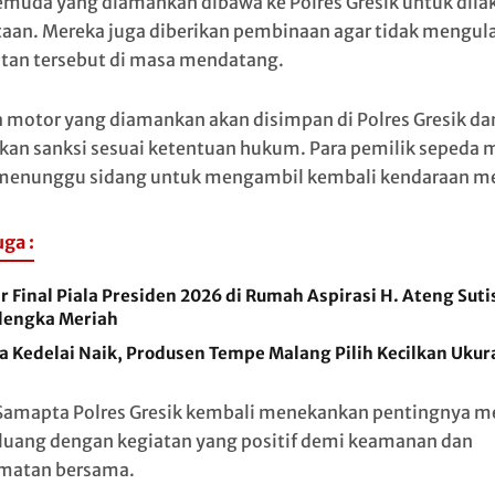
emuda yang diamankan dibawa ke Polres Gresik untuk dila
aan. Mereka juga diberikan pembinaan agar tidak mengul
tan tersebut di masa mendatang.
 motor yang diamankan akan disimpan di Polres Gresik da
kan sanksi sesuai ketentuan hukum. Para pemilik sepeda 
menunggu sidang untuk mengambil kembali kendaraan me
uga :
 Final Piala Presiden 2026 di Rumah Aspirasi H. Ateng Suti
lengka Meriah
a Kedelai Naik, Produsen Tempe Malang Pilih Kecilkan Ukur
Samapta Polres Gresik kembali menekankan pentingnya m
luang dengan kegiatan yang positif demi keamanan dan
matan bersama.