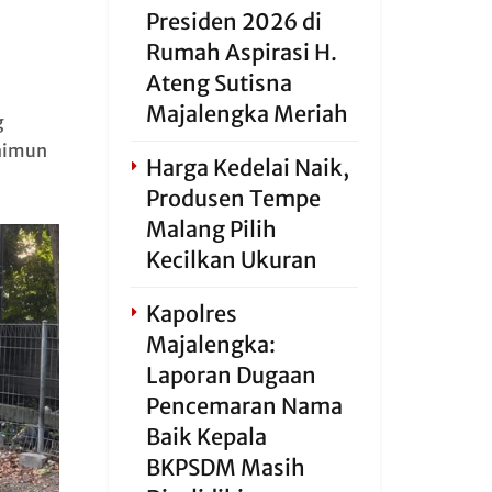
Presiden 2026 di
Rumah Aspirasi H.
Ateng Sutisna
Majalengka Meriah
g
Maimun
Harga Kedelai Naik,
Produsen Tempe
Malang Pilih
Kecilkan Ukuran
Kapolres
Majalengka:
Laporan Dugaan
Pencemaran Nama
Baik Kepala
BKPSDM Masih