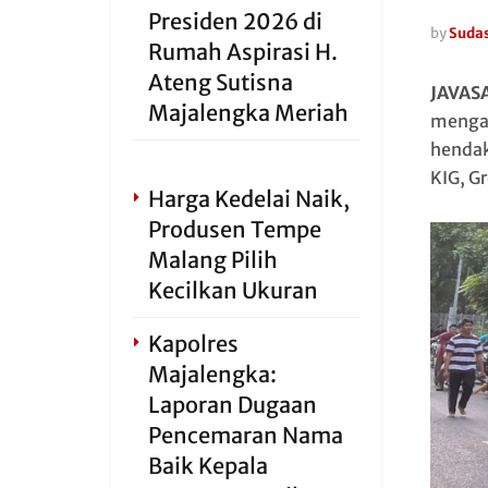
Presiden 2026 di
by
Sudas
Rumah Aspirasi H.
Ateng Sutisna
JAVAS
Majalengka Meriah
mengam
hendak
KIG, G
Harga Kedelai Naik,
Produsen Tempe
Malang Pilih
Kecilkan Ukuran
Kapolres
Majalengka:
Laporan Dugaan
Pencemaran Nama
Baik Kepala