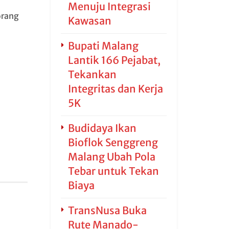
Menuju Integrasi
orang
Kawasan
Bupati Malang
Lantik 166 Pejabat,
Tekankan
Integritas dan Kerja
5K
Budidaya Ikan
Bioflok Senggreng
Malang Ubah Pola
Tebar untuk Tekan
Biaya
TransNusa Buka
Rute Manado-