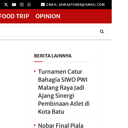
EMAIL: JAVASATU888@GMAIL.COM
FOOD TRIP
OPINION
BERITA LAINNYA
Turnamen Catur
Bahagia SIWO PWI
Malang Raya Jadi
Ajang Sinergi
Pembinaan Atlet di
Kota Batu
Nobar Final Piala