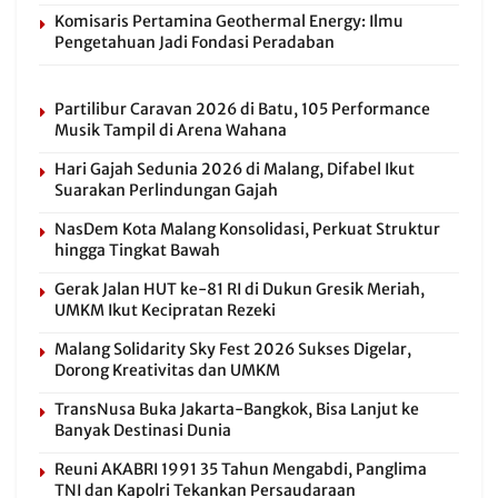
Komisaris Pertamina Geothermal Energy: Ilmu
Pengetahuan Jadi Fondasi Peradaban
Partilibur Caravan 2026 di Batu, 105 Performance
Musik Tampil di Arena Wahana
Hari Gajah Sedunia 2026 di Malang, Difabel Ikut
Suarakan Perlindungan Gajah
NasDem Kota Malang Konsolidasi, Perkuat Struktur
hingga Tingkat Bawah
Gerak Jalan HUT ke-81 RI di Dukun Gresik Meriah,
UMKM Ikut Kecipratan Rezeki
Malang Solidarity Sky Fest 2026 Sukses Digelar,
Dorong Kreativitas dan UMKM
TransNusa Buka Jakarta-Bangkok, Bisa Lanjut ke
Banyak Destinasi Dunia
Reuni AKABRI 1991 35 Tahun Mengabdi, Panglima
TNI dan Kapolri Tekankan Persaudaraan