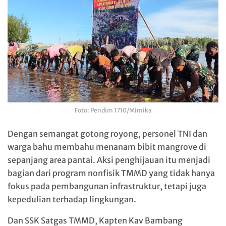
Foto: Pendim 1710/Mimika
Dengan semangat gotong royong, personel TNI dan
warga bahu membahu menanam bibit mangrove di
sepanjang area pantai. Aksi penghijauan itu menjadi
bagian dari program nonfisik TMMD yang tidak hanya
fokus pada pembangunan infrastruktur, tetapi juga
kepedulian terhadap lingkungan.
Dan SSK Satgas TMMD, Kapten Kav
Bambang