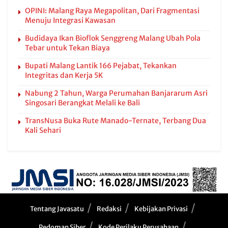
OPINI: Malang Raya Megapolitan, Dari Fragmentasi
Menuju Integrasi Kawasan
Budidaya Ikan Bioflok Senggreng Malang Ubah Pola
Tebar untuk Tekan Biaya
Bupati Malang Lantik 166 Pejabat, Tekankan
Integritas dan Kerja 5K
Nabung 2 Tahun, Warga Perumahan Banjararum Asri
Singosari Berangkat Melali ke Bali
TransNusa Buka Rute Manado-Ternate, Terbang Dua
Kali Sehari
Tentang Javasatu
Redaksi
Kebijakan Privasi
Pedoman Siber
Kode Perilaku Perusahaan