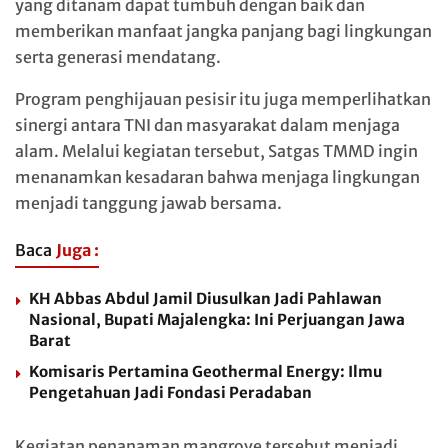
yang ditanam dapat tumbuh dengan baik dan
memberikan manfaat jangka panjang bagi lingkungan
serta generasi mendatang.
Program penghijauan pesisir itu juga memperlihatkan
sinergi antara TNI dan masyarakat dalam menjaga
alam. Melalui kegiatan tersebut, Satgas TMMD ingin
menanamkan kesadaran bahwa menjaga lingkungan
menjadi tanggung jawab bersama.
Baca
Juga :
KH Abbas Abdul Jamil Diusulkan Jadi Pahlawan
Nasional, Bupati Majalengka: Ini Perjuangan Jawa
Barat
Komisaris Pertamina Geothermal Energy: Ilmu
Pengetahuan Jadi Fondasi Peradaban
Kegiatan penanaman mangrove tersebut menjadi