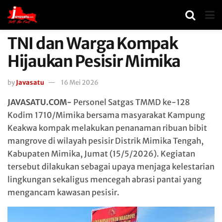
TNI dan Warga Kompak
Hijaukan Pesisir Mimika
by
Javasatu
16 Mei 2026
JAVASATU.COM-
Personel Satgas TMMD ke-128
Kodim 1710/Mimika
bersama masyarakat Kampung
Keakwa kompak melakukan penanaman ribuan bibit
mangrove di wilayah pesisir Distrik Mimika Tengah,
Kabupaten Mimika, Jumat (15/5/2026). Kegiatan
tersebut dilakukan sebagai upaya menjaga kelestarian
lingkungan sekaligus mencegah abrasi pantai yang
mengancam kawasan pesisir.