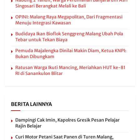
Nabung 2 Tahun, Warga Perumahan Banjararum Asri
Singosari Berangkat Melali ke Bali
OPINI: Malang Raya Megapolitan, Dari Fragmentasi
Menuju Integrasi Kawasan
Budidaya Ikan Bioflok Senggreng Malang Ubah Pola
Tebar untuk Tekan Biaya
Pemuda Majalengka Dinilai Makin Diam, Ketua KNPI:
Bukan Dibungkam
Ratusan Warga Ikuti Mancing, Meriahkan HUT ke-81
RI di Sanankulon Blitar
BERITA LAINNYA
Dampingi Cak Imin, Kapolres Gresik Pesan Pelajar
Rajin Belajar
Curi Motor Petani Saat Panen di Turen Malang,