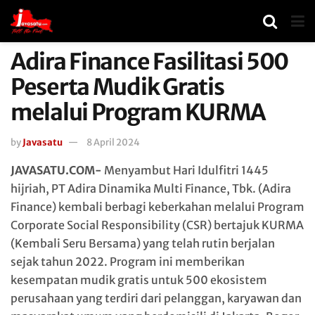
Adira Finance Fasilitasi 500
Peserta Mudik Gratis
melalui Program KURMA
by
Javasatu
8 April 2024
JAVASATU.COM-
Menyambut Hari Idulfitri 1445
hijriah, PT Adira Dinamika Multi Finance, Tbk. (Adira
Finance) kembali berbagi keberkahan melalui Program
Corporate Social Responsibility (CSR) bertajuk KURMA
(Kembali Seru Bersama) yang telah rutin berjalan
sejak tahun 2022. Program ini memberikan
kesempatan mudik gratis untuk 500 ekosistem
perusahaan yang terdiri dari pelanggan, karyawan dan