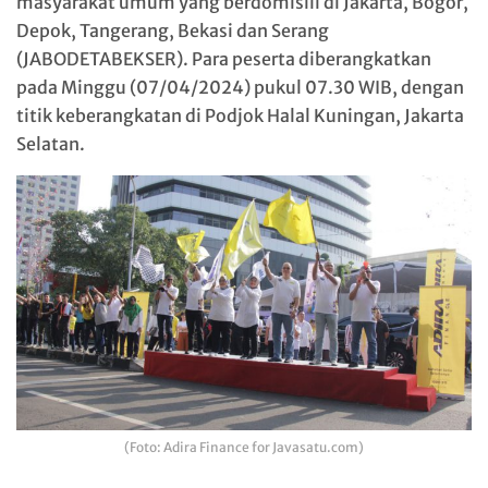
masyarakat umum yang berdomisili di Jakarta, Bogor,
Depok, Tangerang, Bekasi dan Serang
(JABODETABEKSER). Para peserta diberangkatkan
pada Minggu (07/04/2024) pukul 07.30 WIB, dengan
titik keberangkatan di Podjok Halal Kuningan, Jakarta
Selatan.
(Foto: Adira Finance for Javasatu.com)