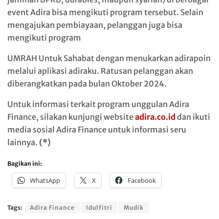
event Adira bisa mengikuti program tersebut. Selain
mengajukan pembiayaan, pelanggan juga bisa
mengikuti program
UMRAH Untuk Sahabat dengan menukarkan adirapoin
melalui aplikasi adiraku. Ratusan pelanggan akan
diberangkatkan pada bulan Oktober 2024.
Untuk informasi terkait program unggulan Adira
Finance, silakan kunjungi website
adira.co.id
dan ikuti
media sosial Adira Finance untuk informasi seru
lainnya.
(*)
Bagikan ini:
WhatsApp
X
Facebook
Tags:
Adira Finance
Idulfitri
Mudik