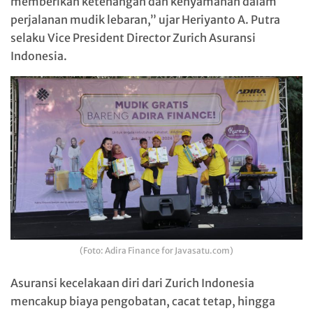
memberikan ketenangan dan kenyamanan dalam
perjalanan mudik lebaran,” ujar Heriyanto A. Putra
selaku Vice President Director Zurich Asuransi
Indonesia.
(Foto: Adira Finance for Javasatu.com)
Asuransi kecelakaan diri dari Zurich Indonesia
mencakup biaya pengobatan, cacat tetap, hingga