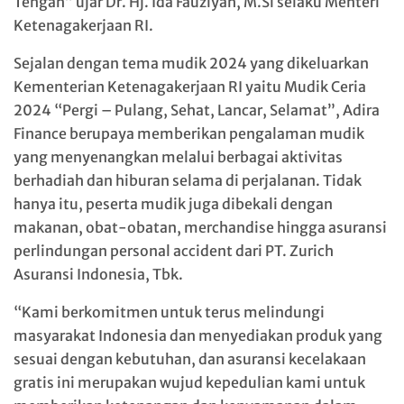
Tengah” ujar Dr. Hj. Ida Fauziyah, M.Si selaku Menteri
Ketenagakerjaan RI.
Sejalan dengan tema mudik 2024 yang dikeluarkan
Kementerian Ketenagakerjaan RI yaitu Mudik Ceria
2024 “Pergi – Pulang, Sehat, Lancar, Selamat”, Adira
Finance berupaya memberikan pengalaman mudik
yang menyenangkan melalui berbagai aktivitas
berhadiah dan hiburan selama di perjalanan. Tidak
hanya itu, peserta mudik juga dibekali dengan
makanan, obat-obatan, merchandise hingga asuransi
perlindungan personal accident dari PT. Zurich
Asuransi Indonesia, Tbk.
“Kami berkomitmen untuk terus melindungi
masyarakat Indonesia dan menyediakan produk yang
sesuai dengan kebutuhan, dan asuransi kecelakaan
gratis ini merupakan wujud kepedulian kami untuk