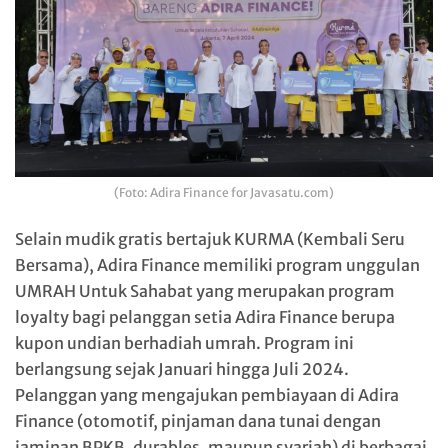
(Foto: Adira Finance for Javasatu.com)
Selain mudik gratis bertajuk KURMA (Kembali Seru
Bersama), Adira Finance memiliki program unggulan
UMRAH Untuk Sahabat yang merupakan program
loyalty bagi pelanggan setia Adira Finance berupa
kupon undian berhadiah umrah. Program ini
berlangsung sejak Januari hingga Juli 2024.
Pelanggan yang mengajukan pembiayaan di Adira
Finance (otomotif, pinjaman dana tunai dengan
jaminan BPKB, durables, maupun syariah) di berbagai