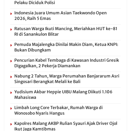
Pelaku Diciduk Polisi
Indonesia Juara Umum Asian Taekwondo Open
2026, Raih 5 Emas
Ratusan Warga Ikuti Mancing, Meriahkan HUT ke-81
RI di Sanankulon Blitar
Pemuda Majalengka Dinilai Makin Diam, Ketua KNPI:
Bukan Dibungkam
Pencurian Kabel Tembaga di Kawasan Industri Gresik
Digagalkan, 2 Pekerja Diamankan
Nabung 2 Tahun, Warga Perumahan Banjararum Asri
Singosari Berangkat Melali ke Bali
Yudisium Akbar Heppie UIBU Malang Diikuti 1.106
Mahasiswa
Limbah Long Core Terbakar, Rumah Warga di
Wonosobo Nyaris Hangus
Kapolres Malang AKBP Rulian Syauri Ajak Driver Ojol
Ikut Jaga Kamtibmas