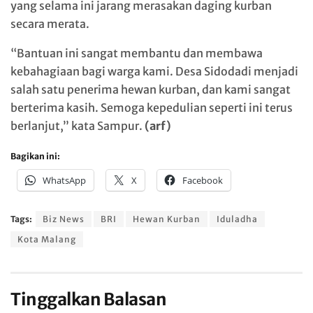
yang selama ini jarang merasakan daging kurban
secara merata.
“Bantuan ini sangat membantu dan membawa
kebahagiaan bagi warga kami. Desa Sidodadi menjadi
salah satu penerima hewan kurban, dan kami sangat
berterima kasih. Semoga kepedulian seperti ini terus
berlanjut,” kata Sampur.
(arf)
Bagikan ini:
WhatsApp
X
Facebook
Tags:
Biz News
BRI
Hewan Kurban
Iduladha
Kota Malang
Tinggalkan Balasan