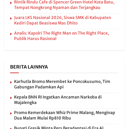
Rintik Rindu Cafe di Spencer Green Hotel Kota Batu,
Tempat Nongkrong Nyaman dan Terjangkau
Juara LKS Nasional 2026, Siswa SMK di Kabupaten
Kediri Dapat Beasiswa Mas Dhito
Analis: Kapolri The Right Man on The Right Place,
Publik Harus Rasional
BERITA LAINNYA
Karhutla Bromo Merembet ke Poncokusumo, Tim
Gabungan Padamkan Api
Kepala BNN RI Ingatkan Ancaman Narkoba di
Majalengka
Promo Kemerdekaan Whiz Prime Malang, Menginap
Dua Malam Mulai Rp810 Ribu
Bupati Gresik Minta Pers Beradaptasi di Era AI