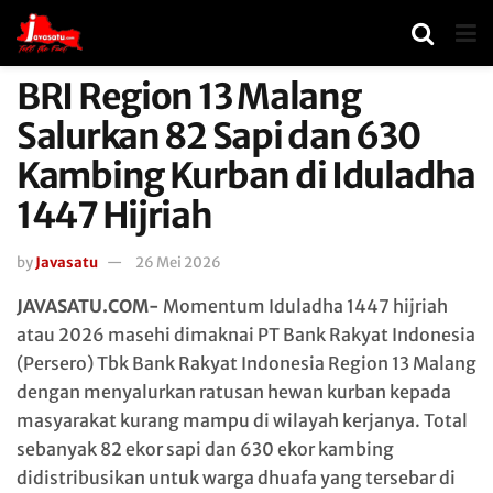
BRI Region 13 Malang
Salurkan 82 Sapi dan 630
Kambing Kurban di Iduladha
1447 Hijriah
by
Javasatu
26 Mei 2026
JAVASATU.COM-
Momentum Iduladha 1447 hijriah
atau 2026 masehi dimaknai PT Bank Rakyat Indonesia
(Persero) Tbk
Bank Rakyat Indonesia
Region 13 Malang
dengan menyalurkan ratusan hewan kurban kepada
masyarakat kurang mampu di wilayah kerjanya. Total
sebanyak 82 ekor sapi dan 630 ekor kambing
didistribusikan untuk warga dhuafa yang tersebar di