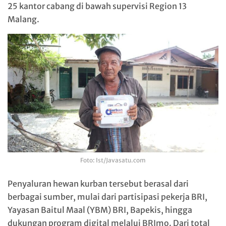
25 kantor cabang di bawah supervisi Region 13
Malang.
Foto: Ist/Javasatu.com
Penyaluran hewan kurban tersebut berasal dari
berbagai sumber, mulai dari partisipasi pekerja BRI,
Yayasan Baitul Maal (YBM) BRI, Bapekis, hingga
dukungan program digital melalui
BRImo
. Dari total