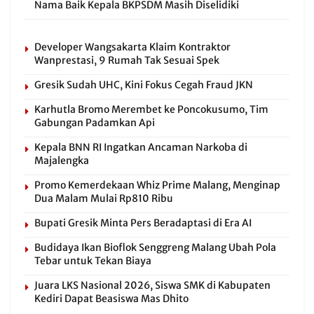
Nama Baik Kepala BKPSDM Masih Diselidiki
Developer Wangsakarta Klaim Kontraktor
Wanprestasi, 9 Rumah Tak Sesuai Spek
Gresik Sudah UHC, Kini Fokus Cegah Fraud JKN
Karhutla Bromo Merembet ke Poncokusumo, Tim
Gabungan Padamkan Api
Kepala BNN RI Ingatkan Ancaman Narkoba di
Majalengka
Promo Kemerdekaan Whiz Prime Malang, Menginap
Dua Malam Mulai Rp810 Ribu
Bupati Gresik Minta Pers Beradaptasi di Era AI
Budidaya Ikan Bioflok Senggreng Malang Ubah Pola
Tebar untuk Tekan Biaya
Juara LKS Nasional 2026, Siswa SMK di Kabupaten
Kediri Dapat Beasiswa Mas Dhito