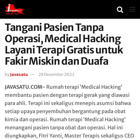
Tangani Pasien Tanpa
Operasi, Medical Hacking
Layani Terapi Gratis untuk
Fakir Miskin dan Duafa
by
Javasatu
28 Desember 2022
JAVASATU.COM-
Rumah terapi ‘Medical Hacking’
membantu pasien dengan terapi gerak yang diawasi
para ahli. Terapi ini sekaligus menepis asumsi bahwa
setiap upaya penyembuhan bergantung pada obat
kimia dan operasi. Rumah terapi ‘Medical Hacking’
menangani pasien tanpa obat dan operasi. Hal ini
diungkapkan, Fitri Yanti, Master Terapis sekaligus CEO