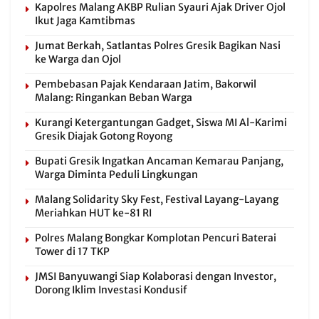
Kapolres Malang AKBP Rulian Syauri Ajak Driver Ojol
Ikut Jaga Kamtibmas
Jumat Berkah, Satlantas Polres Gresik Bagikan Nasi
ke Warga dan Ojol
Pembebasan Pajak Kendaraan Jatim, Bakorwil
Malang: Ringankan Beban Warga
Kurangi Ketergantungan Gadget, Siswa MI Al-Karimi
Gresik Diajak Gotong Royong
Bupati Gresik Ingatkan Ancaman Kemarau Panjang,
Warga Diminta Peduli Lingkungan
Malang Solidarity Sky Fest, Festival Layang-Layang
Meriahkan HUT ke-81 RI
Polres Malang Bongkar Komplotan Pencuri Baterai
Tower di 17 TKP
JMSI Banyuwangi Siap Kolaborasi dengan Investor,
Dorong Iklim Investasi Kondusif