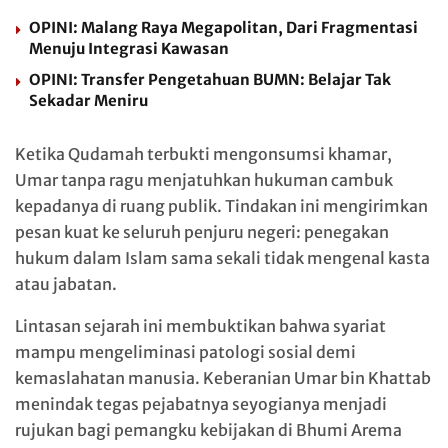
OPINI: Malang Raya Megapolitan, Dari Fragmentasi
Menuju Integrasi Kawasan
OPINI: Transfer Pengetahuan BUMN: Belajar Tak
Sekadar Meniru
Ketika Qudamah terbukti mengonsumsi khamar,
Umar tanpa ragu menjatuhkan hukuman cambuk
kepadanya di ruang publik. Tindakan ini mengirimkan
pesan kuat ke seluruh penjuru negeri: penegakan
hukum dalam Islam sama sekali tidak mengenal kasta
atau jabatan.
Lintasan sejarah ini membuktikan bahwa syariat
mampu mengeliminasi patologi sosial demi
kemaslahatan manusia. Keberanian Umar bin Khattab
menindak tegas pejabatnya seyogianya menjadi
rujukan bagi pemangku kebijakan di Bhumi Arema