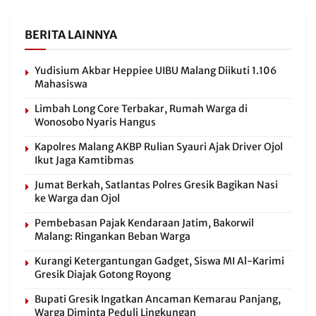
BERITA LAINNYA
Yudisium Akbar Heppiee UIBU Malang Diikuti 1.106
Mahasiswa
Limbah Long Core Terbakar, Rumah Warga di
Wonosobo Nyaris Hangus
Kapolres Malang AKBP Rulian Syauri Ajak Driver Ojol
Ikut Jaga Kamtibmas
Jumat Berkah, Satlantas Polres Gresik Bagikan Nasi
ke Warga dan Ojol
Pembebasan Pajak Kendaraan Jatim, Bakorwil
Malang: Ringankan Beban Warga
Kurangi Ketergantungan Gadget, Siswa MI Al-Karimi
Gresik Diajak Gotong Royong
Bupati Gresik Ingatkan Ancaman Kemarau Panjang,
Warga Diminta Peduli Lingkungan