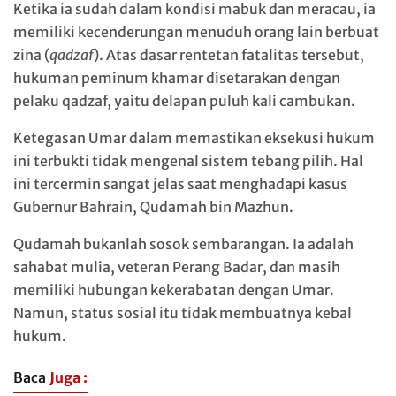
Ketika ia sudah dalam kondisi mabuk dan meracau, ia
memiliki kecenderungan menuduh orang lain berbuat
zina (
qadzaf
). Atas dasar rentetan fatalitas tersebut,
hukuman peminum khamar disetarakan dengan
pelaku qadzaf, yaitu delapan puluh kali cambukan.
Ketegasan Umar dalam memastikan eksekusi hukum
ini terbukti tidak mengenal sistem tebang pilih. Hal
ini tercermin sangat jelas saat menghadapi kasus
Gubernur Bahrain, Qudamah bin Mazhun.
Qudamah bukanlah sosok sembarangan. Ia adalah
sahabat mulia, veteran Perang Badar, dan masih
memiliki hubungan kekerabatan dengan Umar.
Namun, status sosial itu tidak membuatnya kebal
hukum.
Baca
Juga :