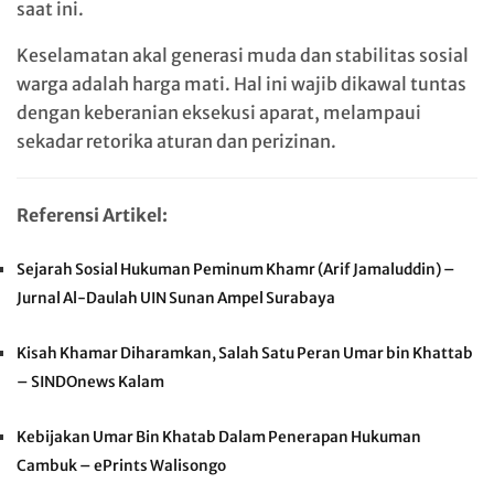
saat ini.
Keselamatan akal generasi muda dan stabilitas sosial
warga adalah harga mati. Hal ini wajib dikawal tuntas
dengan keberanian eksekusi aparat, melampaui
sekadar retorika aturan dan perizinan.
Referensi Artikel:
Sejarah Sosial Hukuman Peminum Khamr (Arif Jamaluddin) –
Jurnal Al-Daulah UIN Sunan Ampel Surabaya
Kisah Khamar Diharamkan, Salah Satu Peran Umar bin Khattab
– SINDOnews Kalam
Kebijakan Umar Bin Khatab Dalam Penerapan Hukuman
Cambuk – ePrints Walisongo