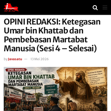
OPINI REDAKSI: Ketegasan
Umar bin Khattab dan
Pembebasan Martabat
Manusia (Sesi 4 – Selesai)
by
Javasatu
13 Mei 2026