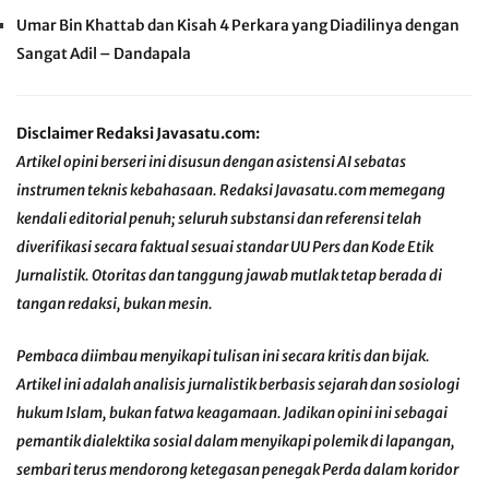
Umar Bin Khattab dan Kisah 4 Perkara yang Diadilinya dengan
Sangat Adil – Dandapala
Disclaimer Redaksi Javasatu.com:
​Artikel opini berseri ini disusun dengan asistensi AI sebatas
instrumen teknis kebahasaan. Redaksi Javasatu.com memegang
kendali editorial penuh; seluruh substansi dan referensi telah
diverifikasi secara faktual sesuai standar UU Pers dan Kode Etik
Jurnalistik. Otoritas dan tanggung jawab mutlak tetap berada di
tangan redaksi, bukan mesin.
​Pembaca diimbau menyikapi tulisan ini secara kritis dan bijak.
Artikel ini adalah analisis jurnalistik berbasis sejarah dan sosiologi
hukum Islam, bukan fatwa keagamaan. Jadikan opini ini sebagai
pemantik dialektika sosial dalam menyikapi polemik di lapangan,
sembari terus mendorong ketegasan penegak Perda dalam koridor