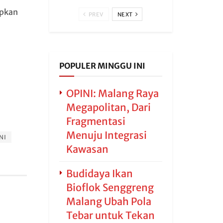
apkan
PREV
NEXT
POPULER MINGGU INI
OPINI: Malang Raya
Megapolitan, Dari
Fragmentasi
Menuju Integrasi
NI
Kawasan
Budidaya Ikan
Bioflok Senggreng
Malang Ubah Pola
Tebar untuk Tekan