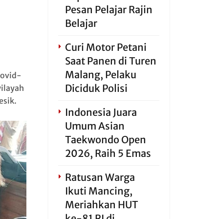
Pesan Pelajar Rajin
Belajar
Curi Motor Petani
Saat Panen di Turen
Malang, Pelaku
Covid-
Diciduk Polisi
wilayah
sik.
Indonesia Juara
Umum Asian
Taekwondo Open
2026, Raih 5 Emas
Ratusan Warga
Ikuti Mancing,
Meriahkan HUT
ke-81 RI di