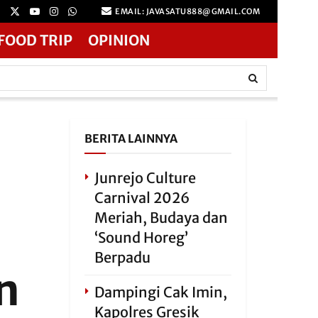
EMAIL: JAVASATU888@GMAIL.COM
FOOD TRIP
OPINION
BERITA LAINNYA
Junrejo Culture
Carnival 2026
Meriah, Budaya dan
‘Sound Horeg’
Berpadu
n
Dampingi Cak Imin,
Kapolres Gresik