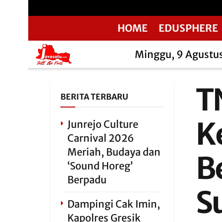
HOME
EDUSPHERE
Minggu, 9 Agustu
TN
BERITA TERBARU
K
Junrejo Culture
Carnival 2026
Meriah, Budaya dan
B
‘Sound Horeg’
Berpadu
S
Dampingi Cak Imin,
Kapolres Gresik