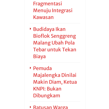
Fragmentasi
Menuju Integrasi
Kawasan
Budidaya Ikan
Bioflok Senggreng
Malang Ubah Pola
Tebar untuk Tekan
Biaya
Pemuda
Majalengka Dinilai
Makin Diam, Ketua
KNPI: Bukan
Dibungkam
Ratusan Warga