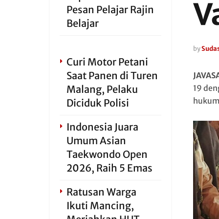
V
Pesan Pelajar Rajin
Belajar
by
Sudas
Curi Motor Petani
Saat Panen di Turen
JAVAS
Malang, Pelaku
19 den
hukum 
Diciduk Polisi
Indonesia Juara
Umum Asian
Taekwondo Open
2026, Raih 5 Emas
Ratusan Warga
Ikuti Mancing,