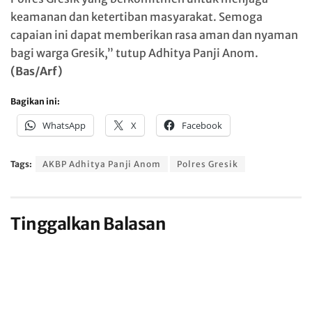
keamanan dan ketertiban masyarakat. Semoga
capaian ini dapat memberikan rasa aman dan nyaman
bagi warga Gresik,” tutup Adhitya Panji Anom.
(Bas/Arf)
Bagikan ini:
WhatsApp
X
Facebook
Tags:
AKBP Adhitya Panji Anom
Polres Gresik
Tinggalkan Balasan