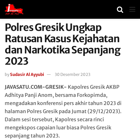
Polres Gresik Ungkap
Ratusan Kasus Kejahatan
dan Narkotika Sepanjang
2023
by
Sudasir Al Ayyubi
30 Desember 2023
JAVASATU.COM-GRESIK-
Kapolres Gresik AKBP
Adhitya Panji Anom, bersama Forkopimda,
mengadakan konferensi pers akhir tahun 2023 di
halaman Polres Gresik pada Jumat (29/12/2023).
Dalam sesi tersebut, Kapolres secara rinci
mengekspos capaian luar biasa Polres Gresik
sepanjang tahun 2023.