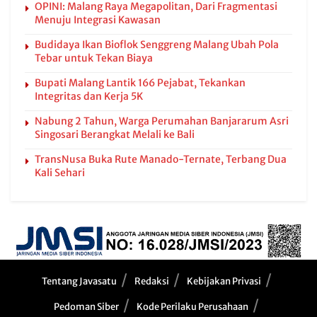
OPINI: Malang Raya Megapolitan, Dari Fragmentasi
Menuju Integrasi Kawasan
Budidaya Ikan Bioflok Senggreng Malang Ubah Pola
Tebar untuk Tekan Biaya
Bupati Malang Lantik 166 Pejabat, Tekankan
Integritas dan Kerja 5K
Nabung 2 Tahun, Warga Perumahan Banjararum Asri
Singosari Berangkat Melali ke Bali
TransNusa Buka Rute Manado-Ternate, Terbang Dua
Kali Sehari
Tentang Javasatu
Redaksi
Kebijakan Privasi
Pedoman Siber
Kode Perilaku Perusahaan