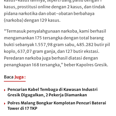
kasus-kasus lainnya, seperti uang palsu dengan 1
kasus, prostitusi online dengan 2 kasus, dan tindak
pidana narkotika dan obat-obatan berbahaya
(narkoba) dengan 129 kasus.
“Termasuk penyalahgunaan narkoba, kami berhasil
mengamankan 175 tersangka dengan total barang
bukti sebanyak 1.557,98 gram sabu, 485.282 butir pil
koplo, 637,07 gram ganja, dan 127 butir ekstasi.
Peredaran narkoba juga berhasil diatasi dengan
penangkapan 168 tersangka,” beber Kapolres Gresik.
Baca
Juga :
Pencurian Kabel Tembaga di Kawasan Industri
Gresik Digagalkan, 2 Pekerja Diamankan
Polres Malang Bongkar Komplotan Pencuri Baterai
Tower di 17 TKP