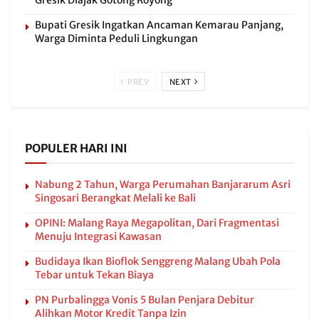
Gresik Diajak Gotong Royong
Bupati Gresik Ingatkan Ancaman Kemarau Panjang,
Warga Diminta Peduli Lingkungan
PREV
NEXT
POPULER HARI INI
Nabung 2 Tahun, Warga Perumahan Banjararum Asri
Singosari Berangkat Melali ke Bali
OPINI: Malang Raya Megapolitan, Dari Fragmentasi
Menuju Integrasi Kawasan
Budidaya Ikan Bioflok Senggreng Malang Ubah Pola
Tebar untuk Tekan Biaya
PN Purbalingga Vonis 5 Bulan Penjara Debitur
Alihkan Motor Kredit Tanpa Izin