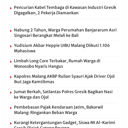
Pencurian Kabel Tembaga di Kawasan Industri Gresik
Digagalkan, 2 Pekerja Diamankan
Nabung 2 Tahun, Warga Perumahan Banjararum Asri
Singosari Berangkat Melali ke Bali
Yudisium Akbar Heppie UIBU Malang Diikuti 1.106
Mahasiswa
Limbah Long Core Terbakar, Rumah Warga di
Wonosobo Nyaris Hangus
Kapolres Malang AKBP Rulian Syauri Ajak Driver Ojol
Ikut Jaga Kamtibmas
Jumat Berkah, Satlantas Polres Gresik Bagikan Nasi
ke Warga dan Ojol
Pembebasan Pajak Kendaraan Jatim, Bakorwil
Malang: Ringankan Beban Warga
Kurangi Ketergantungan Gadget, Siswa MI Al-Karimi