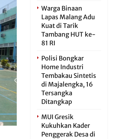
Warga Binaan
Lapas Malang Adu
Kuat di Tarik
Tambang HUT ke-
81 RI
Polisi Bongkar
Home Industri
Tembakau Sintetis
di Majalengka, 16
Tersangka
Ditangkap
MUI Gresik
Kukuhkan Kader
Penggerak Desa di