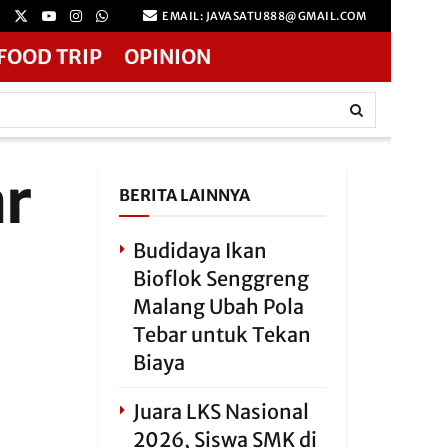
EMAIL: JAVASATU888@GMAIL.COM
FOOD TRIP
OPINION
ar
BERITA LAINNYA
Budidaya Ikan
Bioflok Senggreng
Malang Ubah Pola
Tebar untuk Tekan
Biaya
Juara LKS Nasional
2026, Siswa SMK di