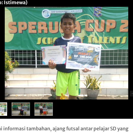
o: Istimewa)
3
i informasi tambahan, ajang futsal antar pelajar SD yang