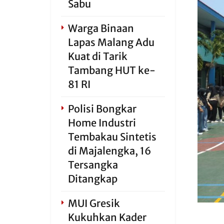
Sabu
Warga Binaan
Lapas Malang Adu
Kuat di Tarik
Tambang HUT ke-
81 RI
Polisi Bongkar
Home Industri
Tembakau Sintetis
di Majalengka, 16
Tersangka
Ditangkap
MUI Gresik
Kukuhkan Kader