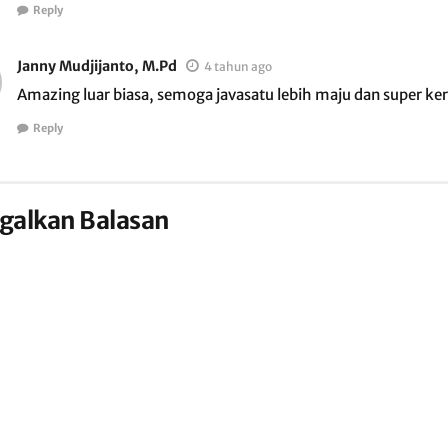
Reply
Janny Mudjijanto, M.Pd
4 tahun ago
Amazing luar biasa, semoga javasatu lebih maju dan super ke
Reply
galkan Balasan