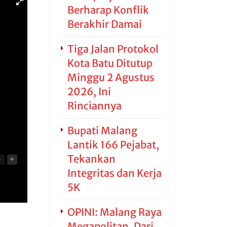
Berharap Konflik
Berakhir Damai
Tiga Jalan Protokol
Kota Batu Ditutup
Minggu 2 Agustus
2026, Ini
Rinciannya
Bupati Malang
Lantik 166 Pejabat,
Tekankan
-
+
Integritas dan Kerja
5K
OPINI: Malang Raya
Megapolitan, Dari