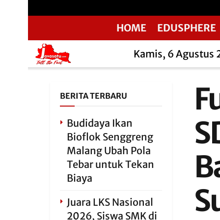
HOME
EDUSPHERE
Kamis, 6 Agustus
Fu
BERITA TERBARU
S
Budidaya Ikan
Bioflok Senggreng
Malang Ubah Pola
B
Tebar untuk Tekan
Biaya
S
Juara LKS Nasional
2026, Siswa SMK di