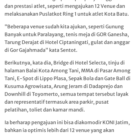
dan prestasi atlet, seperti mengajukan 12 Venue dan
melaksanakan Puslatkot Ring 1 untuk atlet Kota Batu.
“Beberapa venue sudah kita ajukan, seperti Gunung
Banyak untuk Paralayang, tenis meja di GOR Ganesha,
Tarung Derajat di Hotel Ciptaningati, gulat dan anggar
di Gor Gajahmada” kata Sentot.
Berikutnya, kata dia, Bridge di Hotel Selecta, tinju di
halaman Balai Kota Among Tani, MMA di Pasar Among
Tani, E-Spot di Lippo Plasa, Sepak Bola dan Gate Ball di
Kusuma Agrowisata, Arung Jeram di Dadaprejo dan
Downhill di Toyomerto, semua tempat tersebut layak
dan representatif termasuk area parkir, pusat
pelatihan, toliet dan kamar mandi.
Ia berharap pengajuan ini bisa diakomodir KONI Jatim,
bahkan ia optimis lebih dari 12 venue yang akan