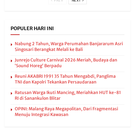
PREV
NEXT
POPULER HARI INI
Nabung 2 Tahun, Warga Perumahan Banjararum Asri
Singosari Berangkat Melali ke Bali
Junrejo Culture Carnival 2026 Meriah, Budaya dan
‘Sound Horeg’ Berpadu
Reuni AKABRI 1991 35 Tahun Mengabdi, Panglima
TNI dan Kapolri Tekankan Persaudaraan
Ratusan Warga Ikuti Mancing, Meriahkan HUT ke-81
RI di Sanankulon Blitar
OPINI: Malang Raya Megapolitan, Dari Fragmentasi
Menuju Integrasi Kawasan