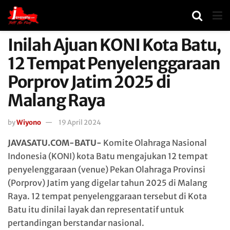
Inilah Ajuan KONI Kota Batu,
12 Tempat Penyelenggaraan
Porprov Jatim 2025 di
Malang Raya
by
Wiyono
19 April 2024
JAVASATU.COM-BATU-
Komite Olahraga Nasional
Indonesia (KONI) kota Batu mengajukan 12 tempat
penyelenggaraan (venue) Pekan Olahraga Provinsi
(Porprov) Jatim yang digelar tahun 2025 di Malang
Raya. 12 tempat penyelenggaraan tersebut di Kota
Batu itu dinilai layak dan representatif untuk
pertandingan berstandar nasional.