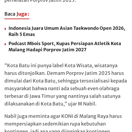
Baca
Juga :
Indonesia Juara Umum Asian Taekwondo Open 2026,
Raih 5 Emas
Podcast Mbois Sport, Kupas Persiapan Atletik Kota
Malang Hadapi Porprov Jatim 2027
“Kota Batu ini punya label Kota Wisata, wisatanya
harus ditonjolkan. Demam Porprov Jatim 2025 harus
dimulai dari Kota Batu, sehingga tersosialisasi kepada
masyarakat bahwa nanti ada sebuah even olahraga
terbesar di Jawa Timur yang nantinya salah satunya
dilaksanakan di Kota Batu,” ujar M Nabil.
Nabil juga meminta agar KONI di Malang Raya harus
mempersiapkan sedemikian rupa kebutuhan
kontingen, jadi apa yang diinginkan kontingen