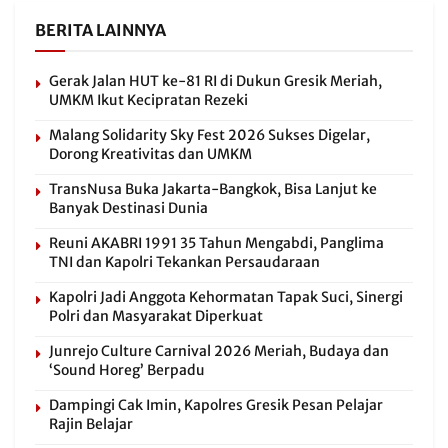
BERITA LAINNYA
Gerak Jalan HUT ke-81 RI di Dukun Gresik Meriah,
UMKM Ikut Kecipratan Rezeki
Malang Solidarity Sky Fest 2026 Sukses Digelar,
Dorong Kreativitas dan UMKM
TransNusa Buka Jakarta-Bangkok, Bisa Lanjut ke
Banyak Destinasi Dunia
Reuni AKABRI 1991 35 Tahun Mengabdi, Panglima
TNI dan Kapolri Tekankan Persaudaraan
Kapolri Jadi Anggota Kehormatan Tapak Suci, Sinergi
Polri dan Masyarakat Diperkuat
Junrejo Culture Carnival 2026 Meriah, Budaya dan
‘Sound Horeg’ Berpadu
Dampingi Cak Imin, Kapolres Gresik Pesan Pelajar
Rajin Belajar