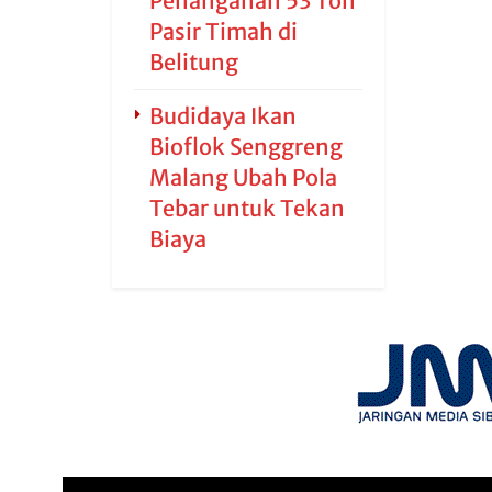
Penanganan 53 Ton
Pasir Timah di
Belitung
Budidaya Ikan
Bioflok Senggreng
Malang Ubah Pola
Tebar untuk Tekan
Biaya