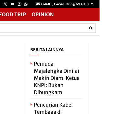
EMAIL: JAVASATU888@GMAIL.COM
FOOD TRIP
OPINION
BERITA LAINNYA
Pemuda
Majalengka Dinilai
Makin Diam, Ketua
KNPI: Bukan
Dibungkam
Pencurian Kabel
Tembaga di