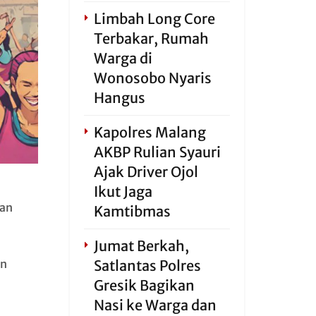
Limbah Long Core
Terbakar, Rumah
Warga di
Wonosobo Nyaris
Hangus
Kapolres Malang
AKBP Rulian Syauri
Ajak Driver Ojol
Ikut Jaga
gan
Kamtibmas
Jumat Berkah,
Satlantas Polres
an
Gresik Bagikan
Nasi ke Warga dan