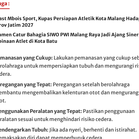
uga :
ast Mbois Sport, Kupas Persiapan Atletik Kota Malang Hada
rov Jatim 2027
amen Catur Bahagia SIWO PWI Malang Raya Jadi Ajang Siner
inaan Atlet di Kota Batu
manasan yang Cukup:
Lakukan pemanasan yang cukup se
rolahraga untuk mempersiapkan tubuh dan mengurangi ri
dera.
regangan yang Tepat:
Peregangan setelah berolahraga
mbantu mengembalikan kelenturan otot dan mengurangi
ot.
nggunakan Peralatan yang Tepat:
Pastikan penggunaan
ralatan sesuai untuk menghindari risiko cedera.
ndengarkan Tubuh:
Jika ada nyeri, berhenti dan istirahat.
maksakan diri dapat memperburuk cedera.