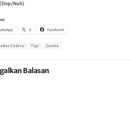
(Dop/Nuh)
ni:
atsApp
X
Facebook
ebas Cedera
Tips
Zumba
galkan Balasan