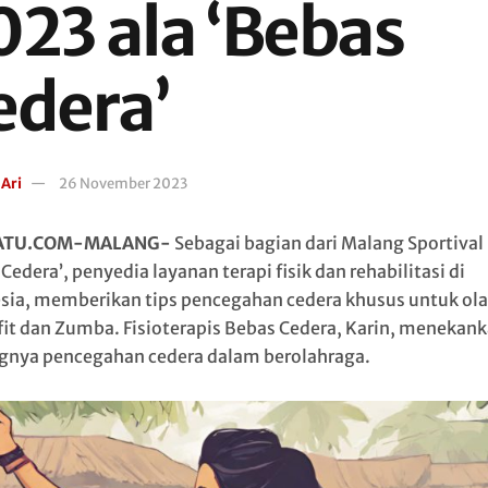
023 ala ‘Bebas
edera’
 Ari
26 November 2023
ATU.COM-MALANG-
Sebagai bagian dari Malang Sportival
Cedera’, penyedia layanan terapi fisik dan rehabilitasi di
sia, memberikan tips pencegahan cedera khusus untuk ol
it dan Zumba. Fisioterapis Bebas Cedera, Karin, menekan
gnya pencegahan cedera dalam berolahraga.