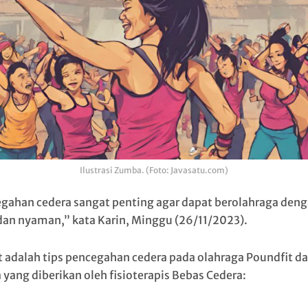
Ilustrasi Zumba. (Foto: Javasatu.com)
gahan cedera sangat penting agar dapat berolahraga den
an nyaman,” kata Karin, Minggu (26/11/2023).
t adalah tips pencegahan cedera pada olahraga Poundfit d
yang diberikan oleh fisioterapis Bebas Cedera: