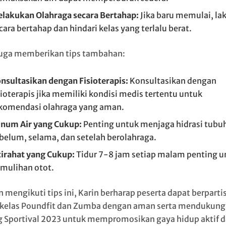
lakukan Olahraga secara Bertahap:
Jika baru memulai, la
cara bertahap dan hindari kelas yang terlalu berat.
juga memberikan tips tambahan:
nsultasikan dengan Fisioterapis:
Konsultasikan dengan
sioterapis jika memiliki kondisi medis tertentu untuk
komendasi olahraga yang aman.
num Air yang Cukup:
Penting untuk menjaga hidrasi tubu
belum, selama, dan setelah berolahraga.
tirahat yang Cukup:
Tidur 7-8 jam setiap malam penting u
mulihan otot.
 mengikuti tips ini, Karin berharap peserta dapat berpartis
kelas Poundfit dan Zumba dengan aman serta mendukung
 Sportival 2023 untuk mempromosikan gaya hidup aktif 