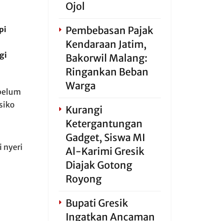
Ojol
Pembebasan Pajak
pi
Kendaraan Jatim,
gi
Bakorwil Malang:
Ringankan Beban
Warga
belum
siko
Kurangi
Ketergantungan
Gadget, Siswa MI
 nyeri
Al-Karimi Gresik
Diajak Gotong
Royong
Bupati Gresik
Ingatkan Ancaman