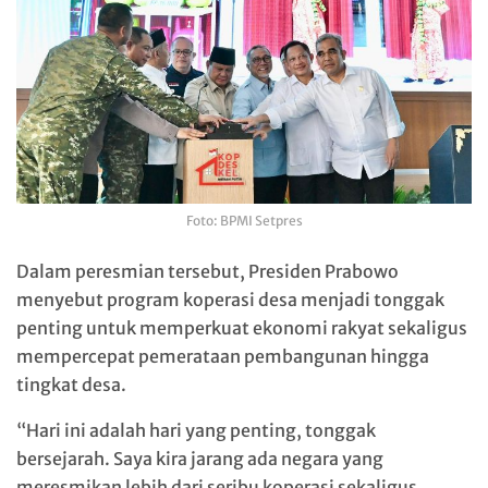
Foto: BPMI Setpres
Dalam peresmian tersebut, Presiden Prabowo
menyebut program koperasi desa menjadi tonggak
penting untuk memperkuat ekonomi rakyat sekaligus
mempercepat pemerataan pembangunan hingga
tingkat desa.
“Hari ini adalah hari yang penting, tonggak
bersejarah. Saya kira jarang ada negara yang
meresmikan lebih dari seribu koperasi sekaligus