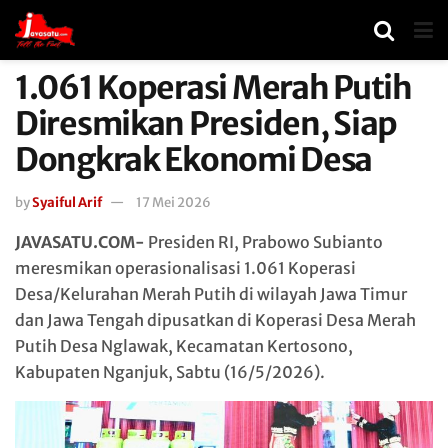
1.061 Koperasi Merah Putih
Diresmikan Presiden, Siap
Dongkrak Ekonomi Desa
by
Syaiful Arif
17 Mei 2026
JAVASATU.COM-
Presiden RI,
Prabowo Subianto
meresmikan operasionalisasi 1.061 Koperasi
Desa/Kelurahan Merah Putih di wilayah Jawa Timur
dan Jawa Tengah dipusatkan di Koperasi Desa Merah
Putih Desa Nglawak, Kecamatan Kertosono,
Kabupaten Nganjuk, Sabtu (16/5/2026).