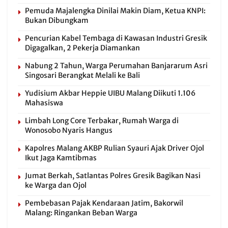
Pemuda Majalengka Dinilai Makin Diam, Ketua KNPI:
Bukan Dibungkam
Pencurian Kabel Tembaga di Kawasan Industri Gresik
Digagalkan, 2 Pekerja Diamankan
Nabung 2 Tahun, Warga Perumahan Banjararum Asri
Singosari Berangkat Melali ke Bali
Yudisium Akbar Heppie UIBU Malang Diikuti 1.106
Mahasiswa
Limbah Long Core Terbakar, Rumah Warga di
Wonosobo Nyaris Hangus
Kapolres Malang AKBP Rulian Syauri Ajak Driver Ojol
Ikut Jaga Kamtibmas
Jumat Berkah, Satlantas Polres Gresik Bagikan Nasi
ke Warga dan Ojol
Pembebasan Pajak Kendaraan Jatim, Bakorwil
Malang: Ringankan Beban Warga