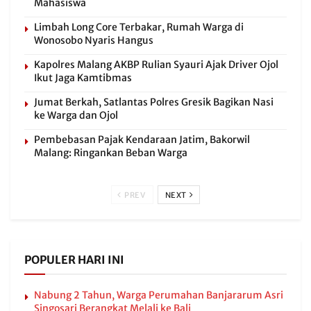
Mahasiswa
Limbah Long Core Terbakar, Rumah Warga di
Wonosobo Nyaris Hangus
Kapolres Malang AKBP Rulian Syauri Ajak Driver Ojol
Ikut Jaga Kamtibmas
Jumat Berkah, Satlantas Polres Gresik Bagikan Nasi
ke Warga dan Ojol
Pembebasan Pajak Kendaraan Jatim, Bakorwil
Malang: Ringankan Beban Warga
PREV
NEXT
POPULER HARI INI
Nabung 2 Tahun, Warga Perumahan Banjararum Asri
Singosari Berangkat Melali ke Bali