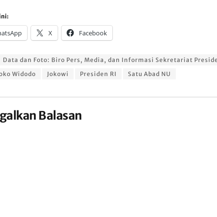
ni:
atsApp
X
Facebook
Data dan Foto: Biro Pers, Media, dan Informasi Sekretariat Presid
oko Widodo
Jokowi
Presiden RI
Satu Abad NU
galkan Balasan