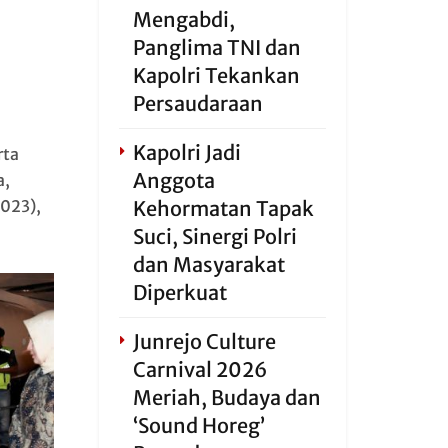
Mengabdi,
Panglima TNI dan
Kapolri Tekankan
Persaudaraan
Kapolri Jadi
rta
Anggota
a,
2023),
Kehormatan Tapak
Suci, Sinergi Polri
dan Masyarakat
Diperkuat
Junrejo Culture
Carnival 2026
Meriah, Budaya dan
‘Sound Horeg’