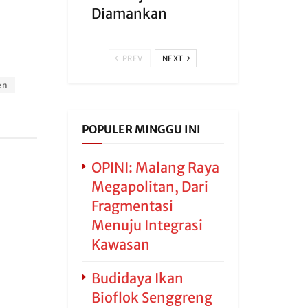
Diamankan
PREV
NEXT
en
POPULER MINGGU INI
OPINI: Malang Raya
Megapolitan, Dari
Fragmentasi
Menuju Integrasi
Kawasan
Budidaya Ikan
Bioflok Senggreng