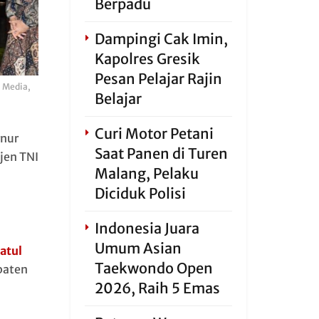
Berpadu
Dampingi Cak Imin,
Kapolres Gresik
Pesan Pelajar Rajin
, Media,
Belajar
Curi Motor Petani
rnur
Saat Panen di Turen
jen TNI
Malang, Pelaku
Diciduk Polisi
Indonesia Juara
Umum Asian
atul
Taekwondo Open
paten
2026, Raih 5 Emas