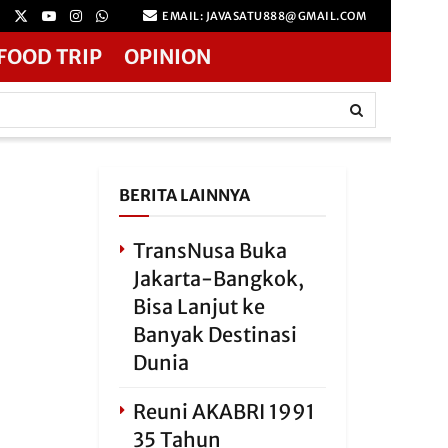
EMAIL: JAVASATU888@GMAIL.COM
FOOD TRIP
OPINION
BERITA LAINNYA
TransNusa Buka
Jakarta-Bangkok,
Bisa Lanjut ke
Banyak Destinasi
Dunia
Reuni AKABRI 1991
35 Tahun