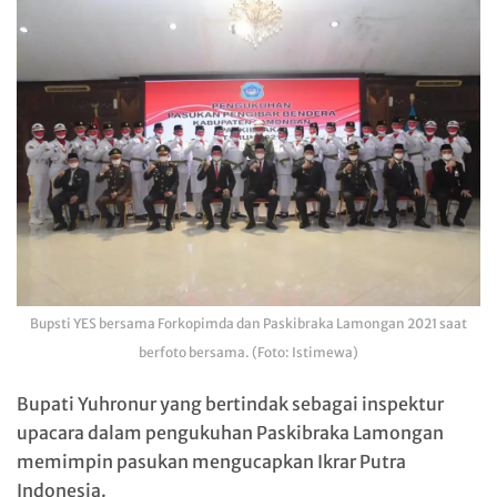
Bupsti YES bersama Forkopimda dan Paskibraka Lamongan 2021 saat
berfoto bersama. (Foto: Istimewa)
Bupati Yuhronur yang bertindak sebagai inspektur
upacara dalam pengukuhan Paskibraka Lamongan
memimpin pasukan mengucapkan Ikrar Putra
Indonesia.