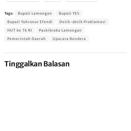
Tags:
Bupati Lamongan
Bupati YES
Bupati Yuhronur Efendi
Detik-detik Proklamasi
HUT ke 76 RI
Paskibraka Lamongan
Pemerintah Daerah
Upacara Bendera
Tinggalkan Balasan