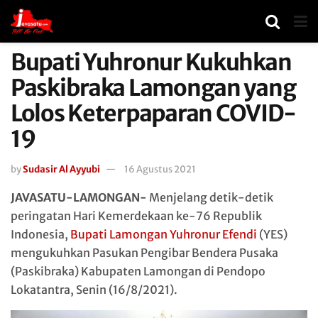
Bupati Yuhronur Kukuhkan
Paskibraka Lamongan yang
Lolos Keterpaparan COVID-
19
by
Sudasir Al Ayyubi
16 Agustus 2021
JAVASATU-LAMONGAN-
Menjelang detik-detik
peringatan Hari Kemerdekaan ke-76 Republik
Indonesia,
Bupati Lamongan Yuhronur Efendi
(YES)
mengukuhkan Pasukan Pengibar Bendera Pusaka
(Paskibraka) Kabupaten Lamongan di Pendopo
Lokatantra, Senin (16/8/2021).