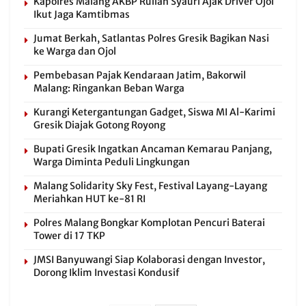
Kapolres Malang AKBP Rulian Syauri Ajak Driver Ojol
Ikut Jaga Kamtibmas
Jumat Berkah, Satlantas Polres Gresik Bagikan Nasi
ke Warga dan Ojol
Pembebasan Pajak Kendaraan Jatim, Bakorwil
Malang: Ringankan Beban Warga
Kurangi Ketergantungan Gadget, Siswa MI Al-Karimi
Gresik Diajak Gotong Royong
Bupati Gresik Ingatkan Ancaman Kemarau Panjang,
Warga Diminta Peduli Lingkungan
Malang Solidarity Sky Fest, Festival Layang-Layang
Meriahkan HUT ke-81 RI
Polres Malang Bongkar Komplotan Pencuri Baterai
Tower di 17 TKP
JMSI Banyuwangi Siap Kolaborasi dengan Investor,
Dorong Iklim Investasi Kondusif