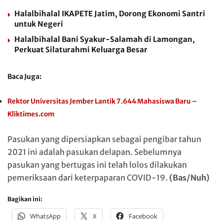
Halalbihalal IKAPETE Jatim, Dorong Ekonomi Santri
untuk Negeri
Halalbihalal Bani Syakur-Salamah di Lamongan,
Perkuat Silaturahmi Keluarga Besar
Baca Juga:
Rektor Universitas Jember Lantik 7.644 Mahasiswa Baru –
Kliktimes.com
Pasukan yang dipersiapkan sebagai pengibar tahun
2021 ini adalah pasukan delapan. Sebelumnya
pasukan yang bertugas ini telah lolos dilakukan
pemeriksaan dari keterpaparan COVID-19.
(Bas/Nuh)
Bagikan ini:
WhatsApp
X
Facebook