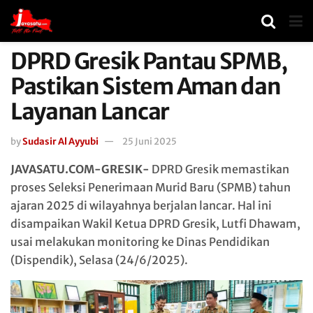
DPRD Gresik Pantau SPMB,
Pastikan Sistem Aman dan
Layanan Lancar
by
Sudasir Al Ayyubi
25 Juni 2025
JAVASATU.COM-GRESIK-
DPRD Gresik memastikan
proses Seleksi Penerimaan Murid Baru (SPMB) tahun
ajaran 2025 di wilayahnya berjalan lancar. Hal ini
disampaikan Wakil Ketua DPRD Gresik, Lutfi Dhawam,
usai melakukan monitoring ke Dinas Pendidikan
(Dispendik), Selasa (24/6/2025).