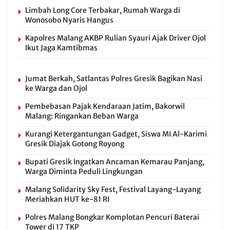
Limbah Long Core Terbakar, Rumah Warga di
Wonosobo Nyaris Hangus
Kapolres Malang AKBP Rulian Syauri Ajak Driver Ojol
Ikut Jaga Kamtibmas
Jumat Berkah, Satlantas Polres Gresik Bagikan Nasi
ke Warga dan Ojol
Pembebasan Pajak Kendaraan Jatim, Bakorwil
Malang: Ringankan Beban Warga
Kurangi Ketergantungan Gadget, Siswa MI Al-Karimi
Gresik Diajak Gotong Royong
Bupati Gresik Ingatkan Ancaman Kemarau Panjang,
Warga Diminta Peduli Lingkungan
Malang Solidarity Sky Fest, Festival Layang-Layang
Meriahkan HUT ke-81 RI
Polres Malang Bongkar Komplotan Pencuri Baterai
Tower di 17 TKP