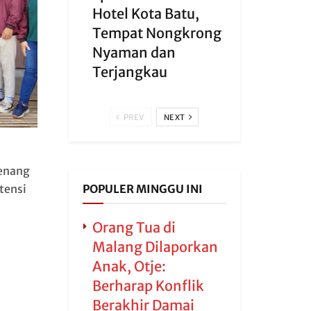
Hotel Kota Batu,
Tempat Nongkrong
Nyaman dan
Terjangkau
PREV
NEXT
senang
POPULER MINGGU INI
tensi
Orang Tua di
Malang Dilaporkan
Anak, Otje:
Berharap Konflik
Berakhir Damai