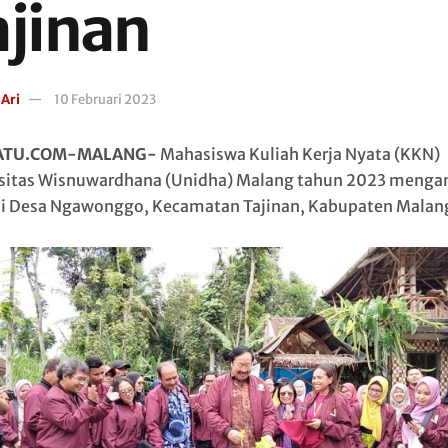
ajinan
 Ari
10 Februari 2023
ATU.COM-MALANG-
Mahasiswa Kuliah Kerja Nyata (KKN)
sitas Wisnuwardhana (Unidha) Malang tahun 2023 menga
i Desa Ngawonggo, Kecamatan Tajinan, Kabupaten Malan