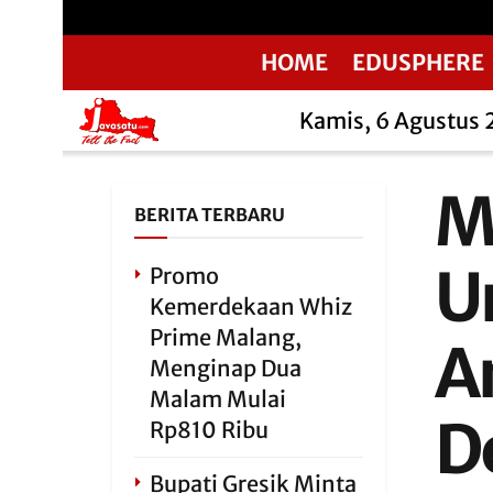
HOME
EDUSPHERE
Kamis, 6 Agustus
M
BERITA TERBARU
U
Promo
Kemerdekaan Whiz
Prime Malang,
A
Menginap Dua
Malam Mulai
D
Rp810 Ribu
Bupati Gresik Minta