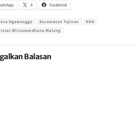
atsApp
X
Facebook
Desa Ngawonggo
Kecamatan Tajinan
KKN
rsitas Wisnuwardhana Malang
galkan Balasan