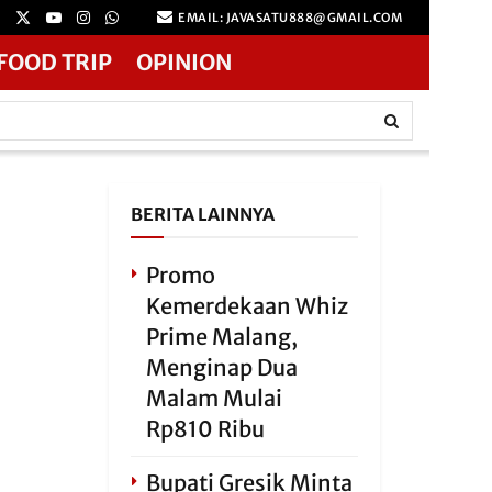
EMAIL: JAVASATU888@GMAIL.COM
FOOD TRIP
OPINION
BERITA LAINNYA
Promo
Kemerdekaan Whiz
Prime Malang,
Menginap Dua
Malam Mulai
Rp810 Ribu
Bupati Gresik Minta