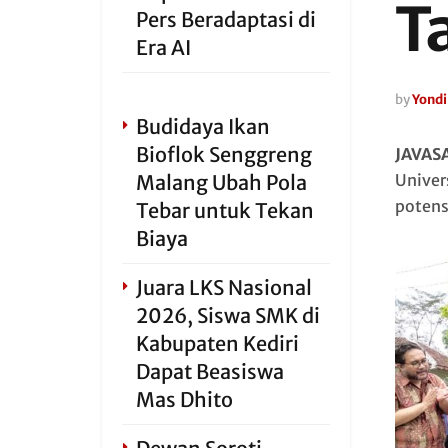
T
Pers Beradaptasi di
Era AI
by
Yondi
Budidaya Ikan
Bioflok Senggreng
JAVAS
Malang Ubah Pola
Univer
potens
Tebar untuk Tekan
Biaya
Juara LKS Nasional
2026, Siswa SMK di
Kabupaten Kediri
Dapat Beasiswa
Mas Dhito