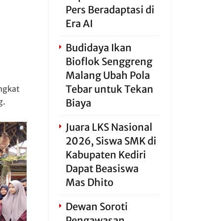
Pers Beradaptasi di
Era AI
Budidaya Ikan
Bioflok Senggreng
Malang Ubah Pola
Tebar untuk Tekan
ngkat
g.
Biaya
Juara LKS Nasional
2026, Siswa SMK di
Kabupaten Kediri
Dapat Beasiswa
Mas Dhito
Dewan Soroti
Pengawasan