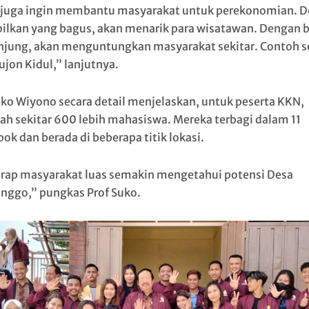
juga ingin membantu masyarakat untuk perekonomian. 
ilkan yang bagus, akan menarik para wisatawan. Dengan 
jung, akan menguntungkan masyarakat sekitar. Contoh s
ujon Kidul,” lanjutnya.
uko Wiyono secara detail menjelaskan, untuk peserta KKN,
ah sekitar 600 lebih mahasiswa. Mereka terbagi dalam 11
ok dan berada di beberapa titik lokasi.
rap masyarakat luas semakin mengetahui potensi Desa
ggo,” pungkas Prof Suko.