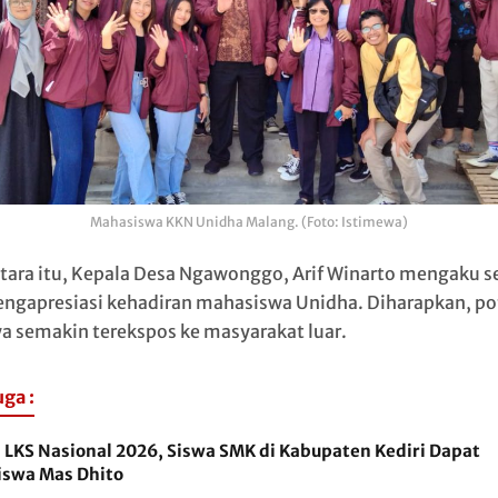
Mahasiswa KKN Unidha Malang. (Foto: Istimewa)
ara itu, Kepala Desa Ngawonggo, Arif Winarto mengaku 
ngapresiasi kehadiran mahasiswa Unidha. Diharapkan, po
a semakin terekspos ke masyarakat luar.
uga :
 LKS Nasional 2026, Siswa SMK di Kabupaten Kediri Dapat
iswa Mas Dhito