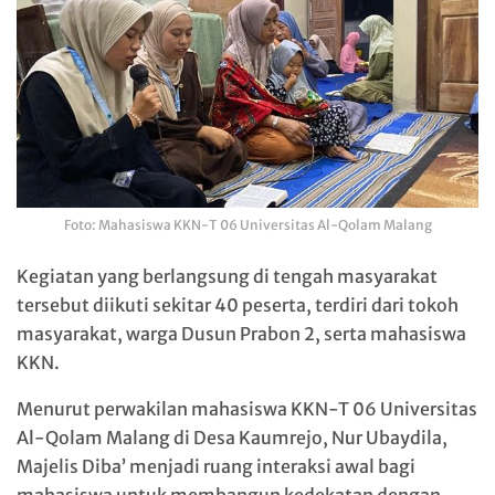
Foto: Mahasiswa KKN-T 06 Universitas Al-Qolam Malang
Kegiatan yang berlangsung di tengah masyarakat
tersebut diikuti sekitar 40 peserta, terdiri dari tokoh
masyarakat, warga Dusun Prabon 2, serta mahasiswa
KKN.
Menurut perwakilan mahasiswa KKN-T 06 Universitas
Al-Qolam Malang di Desa Kaumrejo,
Nur Ubaydila
,
Majelis Diba’ menjadi ruang interaksi awal bagi
mahasiswa untuk membangun kedekatan dengan