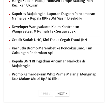
Harga Kedelai Naik, Produsen Tempe Malang Pilih
Kecilkan Ukuran
Kapolres Majalengka: Laporan Dugaan Pencemaran
Nama Baik Kepala BKPSDM Masih Diselidiki
Developer Wangsakarta Klaim Kontraktor
Wanprestasi, 9 Rumah Tak Sesuai Spek
Gresik Sudah UHC, Kini Fokus Cegah Fraud JKN
Karhutla Bromo Merembet ke Poncokusumo, Tim
Gabungan Padamkan Api
Kepala BNN RI Ingatkan Ancaman Narkoba di
Majalengka
Promo Kemerdekaan Whiz Prime Malang, Menginap
Dua Malam Mulai Rp810 Ribu
PREV
NEXT