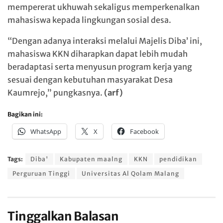
mempererat ukhuwah sekaligus memperkenalkan
mahasiswa kepada lingkungan sosial desa.
“Dengan adanya interaksi melalui Majelis Diba’ ini,
mahasiswa KKN diharapkan dapat lebih mudah
beradaptasi serta menyusun program kerja yang
sesuai dengan kebutuhan masyarakat Desa
Kaumrejo,” pungkasnya.
(arf)
Bagikan ini:
WhatsApp
X
Facebook
Tags:
Diba'
Kabupaten maalng
KKN
pendidikan
Perguruan Tinggi
Universitas Al Qolam Malang
Tinggalkan Balasan