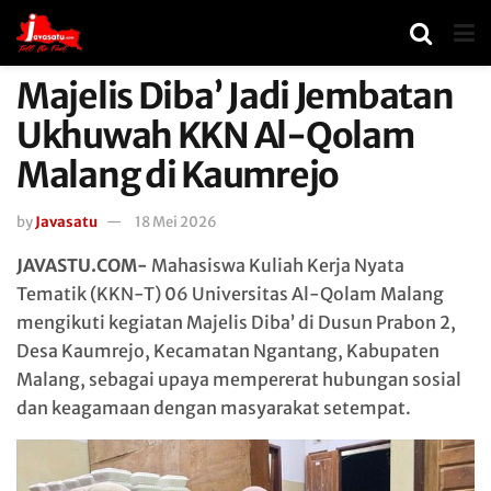
Majelis Diba’ Jadi Jembatan
Ukhuwah KKN Al-Qolam
Malang di Kaumrejo
by
Javasatu
18 Mei 2026
JAVASTU.COM-
Mahasiswa Kuliah Kerja Nyata
Tematik (KKN-T) 06 Universitas Al-Qolam Malang
mengikuti kegiatan Majelis Diba’ di Dusun Prabon 2,
Desa Kaumrejo, Kecamatan Ngantang, Kabupaten
Malang, sebagai upaya mempererat hubungan sosial
dan keagamaan dengan masyarakat setempat.