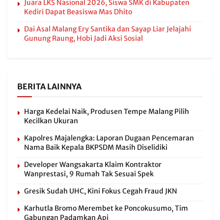
Juara LKS Nasional 2026, Siswa SMK di Kabupaten
Kediri Dapat Beasiswa Mas Dhito
Dai Asal Malang Ery Santika dan Sayap Liar Jelajahi
Gunung Raung, Hobi Jadi Aksi Sosial
BERITA LAINNYA
Harga Kedelai Naik, Produsen Tempe Malang Pilih
Kecilkan Ukuran
Kapolres Majalengka: Laporan Dugaan Pencemaran
Nama Baik Kepala BKPSDM Masih Diselidiki
Developer Wangsakarta Klaim Kontraktor
Wanprestasi, 9 Rumah Tak Sesuai Spek
Gresik Sudah UHC, Kini Fokus Cegah Fraud JKN
Karhutla Bromo Merembet ke Poncokusumo, Tim
Gabungan Padamkan Api