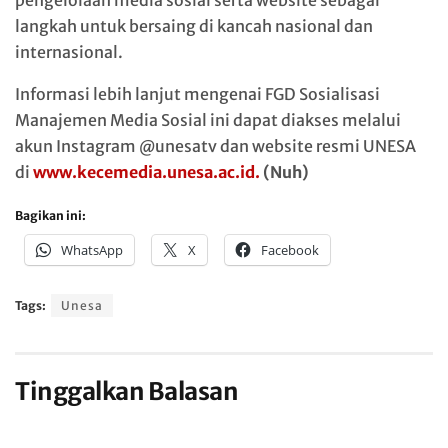
pengelolaan media sosial serta website sebagai
langkah untuk bersaing di kancah nasional dan
internasional.
Informasi lebih lanjut mengenai FGD Sosialisasi
Manajemen Media Sosial ini dapat diakses melalui
akun Instagram @unesatv dan website resmi UNESA
di
www.kecemedia.unesa.ac.id.
(Nuh)
Bagikan ini:
WhatsApp
X
Facebook
Tags:
Unesa
Tinggalkan Balasan