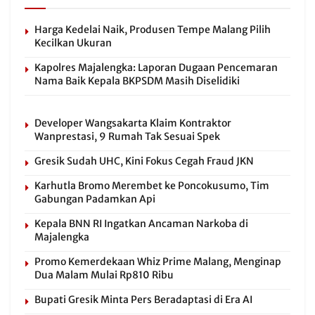
Harga Kedelai Naik, Produsen Tempe Malang Pilih
Kecilkan Ukuran
Kapolres Majalengka: Laporan Dugaan Pencemaran
Nama Baik Kepala BKPSDM Masih Diselidiki
Developer Wangsakarta Klaim Kontraktor
Wanprestasi, 9 Rumah Tak Sesuai Spek
Gresik Sudah UHC, Kini Fokus Cegah Fraud JKN
Karhutla Bromo Merembet ke Poncokusumo, Tim
Gabungan Padamkan Api
Kepala BNN RI Ingatkan Ancaman Narkoba di
Majalengka
Promo Kemerdekaan Whiz Prime Malang, Menginap
Dua Malam Mulai Rp810 Ribu
Bupati Gresik Minta Pers Beradaptasi di Era AI