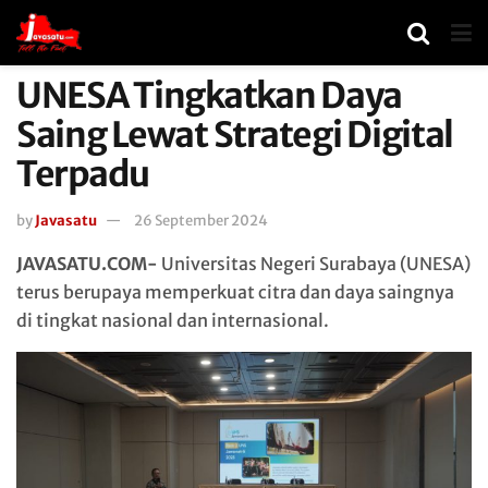
UNESA Tingkatkan Daya
Saing Lewat Strategi Digital
Terpadu
by
Javasatu
26 September 2024
JAVASATU.COM-
Universitas Negeri Surabaya (UNESA)
terus berupaya memperkuat citra dan daya saingnya
di tingkat nasional dan internasional.