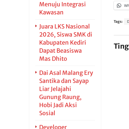
Menuju Integrasi
Wh
Kawasan
Tags:
Juara LKS Nasional
2026, Siswa SMK di
Kabupaten Kediri
Ting
Dapat Beasiswa
Mas Dhito
Dai Asal Malang Ery
Santika dan Sayap
Liar Jelajahi
Gunung Raung,
Hobi Jadi Aksi
Sosial
Developer