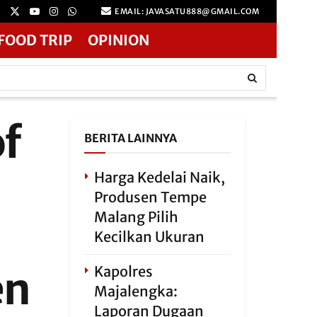
EMAIL: JAVASATU888@GMAIL.COM
FOOD TRIP
OPINION
f
BERITA LAINNYA
Harga Kedelai Naik,
Produsen Tempe
Malang Pilih
Kecilkan Ukuran
en
Kapolres
Majalengka:
Laporan Dugaan