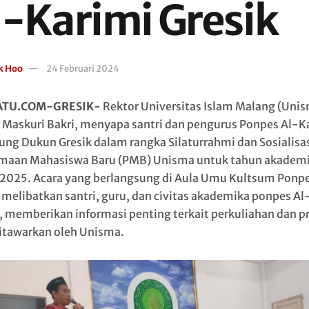
l-Karimi Gresik
k Hoo
24 Februari 2024
ATU.COM-GRESIK-
Rektor Universitas Islam Malang (Unis
r Maskuri Bakri, menyapa santri dan pengurus Ponpes Al-K
ng Dukun Gresik dalam rangka Silaturrahmi dan Sosialisa
maan Mahasiswa Baru (PMB) Unisma untuk tahun akadem
025. Acara yang berlangsung di Aula Umu Kultsum Ponpe
 melibatkan santri, guru, dan civitas akademika ponpes Al
, memberikan informasi penting terkait perkuliahan dan pr
itawarkan oleh Unisma.