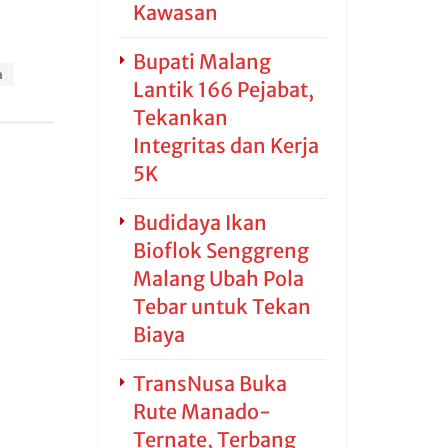
Kawasan
Bupati Malang
a
Lantik 166 Pejabat,
Tekankan
Integritas dan Kerja
5K
Budidaya Ikan
Bioflok Senggreng
Malang Ubah Pola
Tebar untuk Tekan
Biaya
TransNusa Buka
Rute Manado-
Ternate, Terbang