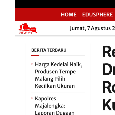
HOME
EDUSPHERE
Jumat, 7 Agustus 
R
BERITA TERBARU
D
Harga Kedelai Naik,
Produsen Tempe
Malang Pilih
R
Kecilkan Ukuran
Kapolres
K
Majalengka:
Laporan Dugaan