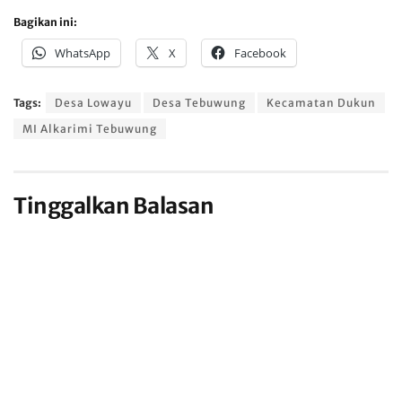
Bagikan ini:
WhatsApp
X
Facebook
Tags:
Desa Lowayu
Desa Tebuwung
Kecamatan Dukun
MI Alkarimi Tebuwung
Tinggalkan Balasan