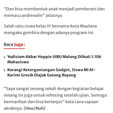
“Dan bisa membentuk anak menjadi pemberani dan
memacu andrenalin” Jelasnya
Salah satu siswa kelas IV bernama Anta Maulana
mengaku gembira dengan adanya program ini.
Baca
Juga :
Yudisium Akbar Heppie UIBU Malang Diikuti 1.106
Mahasiswa
Kurangi Ketergantungan Gadget, Siswa MI Al-
Karimi Gresik Diajak Gotong Royong
“Saya sangat senang sekali dengan kegiatan belajar
renang ini juga untuk refresing setelah ujian. Semoga
bermanfaat dan bisa berlanjut” kata Lana sapaan
akrabnya.
(Hoo/Nuh)