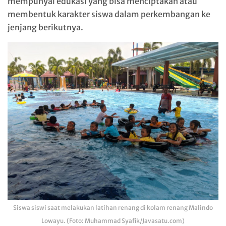
mempunyai edukasi yang bisa menciptakan atau
membentuk karakter siswa dalam perkembangan ke
jenjang berikutnya.
Siswa siswi saat melakukan latihan renang di kolam renang Malindo
Lowayu. (Foto: Muhammad Syafik/Javasatu.com)