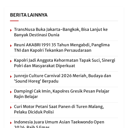
BERITA LAINNYA
TransNusa Buka Jakarta-Bangkok, Bisa Lanjut ke
Banyak Destinasi Dunia
Reuni AKABRI 1991 35 Tahun Mengabdi, Panglima
TNI dan Kapolri Tekankan Persaudaraan
Kapolri Jadi Anggota Kehormatan Tapak Suci, Sinergi
Polri dan Masyarakat Diperkuat
Junrejo Culture Carnival 2026 Meriah, Budaya dan
‘Sound Horeg’ Berpadu
Dampingi Cak Imin, Kapolres Gresik Pesan Pelajar
Rajin Belajar
Curi Motor Petani Saat Panen di Turen Malang,
Pelaku Diciduk Polisi
Indonesia Juara Umum Asian Taekwondo Open
2026, Raih 5 Emas