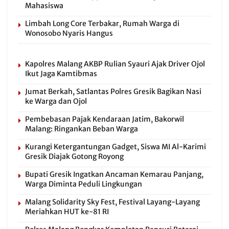
Mahasiswa
Limbah Long Core Terbakar, Rumah Warga di
Wonosobo Nyaris Hangus
Kapolres Malang AKBP Rulian Syauri Ajak Driver Ojol
Ikut Jaga Kamtibmas
Jumat Berkah, Satlantas Polres Gresik Bagikan Nasi
ke Warga dan Ojol
Pembebasan Pajak Kendaraan Jatim, Bakorwil
Malang: Ringankan Beban Warga
Kurangi Ketergantungan Gadget, Siswa MI Al-Karimi
Gresik Diajak Gotong Royong
Bupati Gresik Ingatkan Ancaman Kemarau Panjang,
Warga Diminta Peduli Lingkungan
Malang Solidarity Sky Fest, Festival Layang-Layang
Meriahkan HUT ke-81 RI