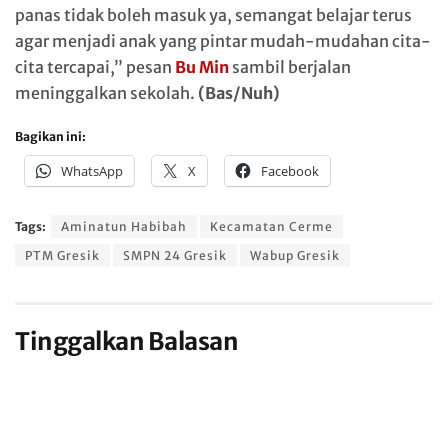
panas tidak boleh masuk ya, semangat belajar terus
agar menjadi anak yang pintar mudah-mudahan cita-
cita tercapai,” pesan
Bu Min
sambil berjalan
meninggalkan sekolah.
(Bas/Nuh)
Bagikan ini:
WhatsApp
X
Facebook
Tags:
Aminatun Habibah
Kecamatan Cerme
PTM Gresik
SMPN 24 Gresik
Wabup Gresik
Tinggalkan Balasan