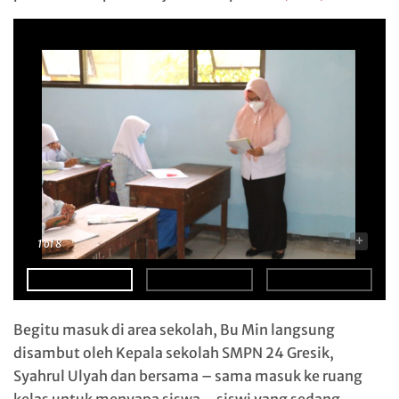
-
+
1
of 8
Begitu masuk di area sekolah, Bu Min langsung
disambut oleh Kepala sekolah SMPN 24 Gresik,
Syahrul Ulyah dan bersama – sama masuk ke ruang
kelas untuk menyapa siswa – siswi yang sedang