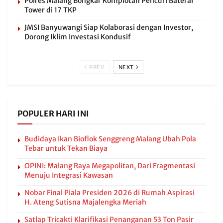
Polres Malang Bongkar Komplotan Pencuri Baterai
Tower di 17 TKP
JMSI Banyuwangi Siap Kolaborasi dengan Investor,
Dorong Iklim Investasi Kondusif
PREV
NEXT
POPULER HARI INI
Budidaya Ikan Bioflok Senggreng Malang Ubah Pola
Tebar untuk Tekan Biaya
OPINI: Malang Raya Megapolitan, Dari Fragmentasi
Menuju Integrasi Kawasan
Nobar Final Piala Presiden 2026 di Rumah Aspirasi
H. Ateng Sutisna Majalengka Meriah
Satlap Tricakti Klarifikasi Penanganan 53 Ton Pasir