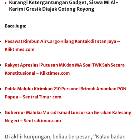
Kurangi Ketergantungan Gadget, Siswa MI Al-
Karimi Gresik Diajak Gotong Royong
Baca Juga:
Pesawat Rimbun Air Cargo Hilang Kontak di Intan Jaya –
Kliktimes.com
Rakyat Apresiasi Putusan MK dan MA Soal TWK Sah Secara
Konstitusional – Kliktimes.com
Polda Maluku Kirimkan 210 Personel Brimob Amankan PON
Papua – Sentral Timur.com
Gubernur Maluku Murad Ismail Luncurkan Gerakan Kalesang
Negeri – Sentraltimur.com
Di akhir kunjungan, beliau berpesan, “Kalau badan