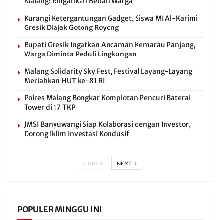
Malang: Ringankan Beban Warga
Kurangi Ketergantungan Gadget, Siswa MI Al-Karimi
Gresik Diajak Gotong Royong
Bupati Gresik Ingatkan Ancaman Kemarau Panjang,
Warga Diminta Peduli Lingkungan
Malang Solidarity Sky Fest, Festival Layang-Layang
Meriahkan HUT ke-81 RI
Polres Malang Bongkar Komplotan Pencuri Baterai
Tower di 17 TKP
JMSI Banyuwangi Siap Kolaborasi dengan Investor,
Dorong Iklim Investasi Kondusif
PREV
NEXT
POPULER MINGGU INI