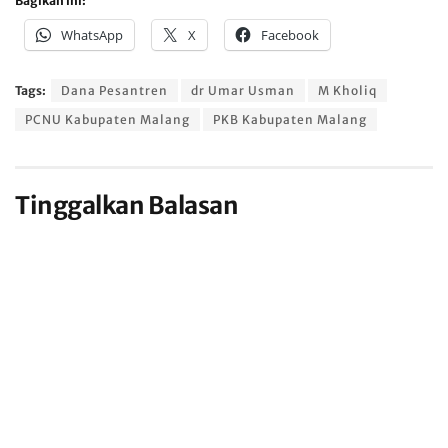
Bagikan ini:
WhatsApp
X
Facebook
Tags:
Dana Pesantren
dr Umar Usman
M Kholiq
PCNU Kabupaten Malang
PKB Kabupaten Malang
Tinggalkan Balasan