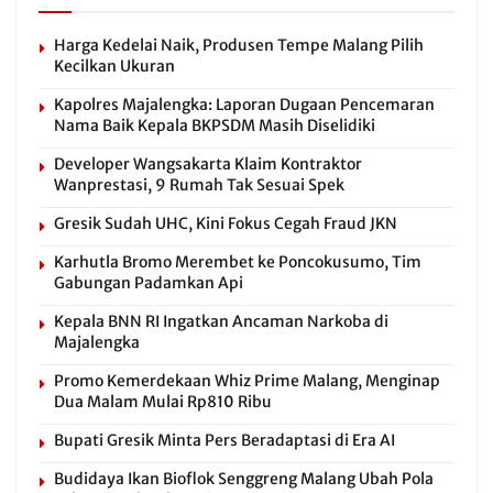
Harga Kedelai Naik, Produsen Tempe Malang Pilih
Kecilkan Ukuran
Kapolres Majalengka: Laporan Dugaan Pencemaran
Nama Baik Kepala BKPSDM Masih Diselidiki
Developer Wangsakarta Klaim Kontraktor
Wanprestasi, 9 Rumah Tak Sesuai Spek
Gresik Sudah UHC, Kini Fokus Cegah Fraud JKN
Karhutla Bromo Merembet ke Poncokusumo, Tim
Gabungan Padamkan Api
Kepala BNN RI Ingatkan Ancaman Narkoba di
Majalengka
Promo Kemerdekaan Whiz Prime Malang, Menginap
Dua Malam Mulai Rp810 Ribu
Bupati Gresik Minta Pers Beradaptasi di Era AI
Budidaya Ikan Bioflok Senggreng Malang Ubah Pola