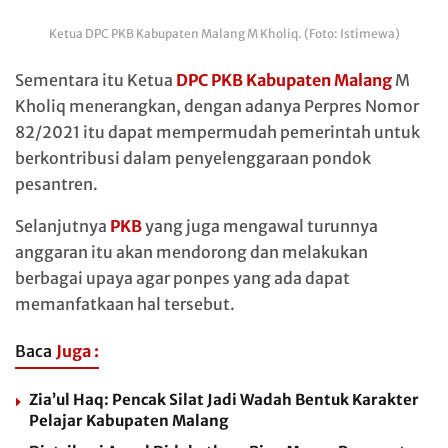
Ketua DPC PKB Kabupaten Malang M Kholiq. (Foto: Istimewa)
Sementara itu Ketua
DPC PKB Kabupaten Malang
M
Kholiq menerangkan, dengan adanya Perpres Nomor
82/2021 itu dapat mempermudah pemerintah untuk
berkontribusi dalam penyelenggaraan pondok
pesantren.
Selanjutnya
PKB
yang juga mengawal turunnya
anggaran itu akan mendorong dan melakukan
berbagai upaya agar ponpes yang ada dapat
memanfatkaan hal tersebut.
Baca
Juga :
Zia’ul Haq: Pencak Silat Jadi Wadah Bentuk Karakter
Pelajar Kabupaten Malang