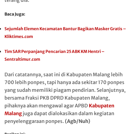
Baca Juga:
Sejumlah Elemen Kecamatan Bantur Bagikan Masker Gratis –
Kliktimes.com
Tim SAR Perpanjang Pencarian 25 ABK KM Hentri –
Sentraltimur.com
Dari catatannya, saat ini di Kabupaten Malang lebih
700 lebih ponpes, tapi hanya ada sekitar 170 ponpes
yang sudah memiliki piagam pendirian. Selanjutnya,
bersama Fraksi PKB DPRD Kabupaten Malang,
pihaknya akan mengawal agar APBD
Kabupaten
Malang
juga dapat dialokasikan dalam kegiatan
penyelenggaraan ponpes.
(Agb/Nuh)