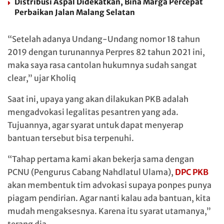
Distribusi Aspal Didekatkan, Bina Marga Percepat
Perbaikan Jalan Malang Selatan
“Setelah adanya Undang-Undang nomor 18 tahun
2019 dengan turunannya Perpres 82 tahun 2021 ini,
maka saya rasa cantolan hukumnya sudah sangat
clear,” ujar Kholiq
Saat ini, upaya yang akan dilakukan PKB adalah
mengadvokasi legalitas pesantren yang ada.
Tujuannya, agar syarat untuk dapat menyerap
bantuan tersebut bisa terpenuhi.
“Tahap pertama kami akan bekerja sama dengan
PCNU (Pengurus Cabang Nahdlatul Ulama),
DPC PKB
akan membentuk tim advokasi supaya ponpes punya
piagam pendirian. Agar nanti kalau ada bantuan, kita
mudah mengaksesnya. Karena itu syarat utamanya,”
terang dia.