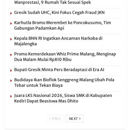
Wanprestasi, 9 Rumah Tak Sesuai Spek
Gresik Sudah UHC, Kini Fokus Cegah Fraud JKN
Karhutla Bromo Merembet ke Poncokusumo, Tim
Gabungan Padamkan Api
Kepala BNN RI Ingatkan Ancaman Narkoba di
Majalengka
Promo Kemerdekaan Whiz Prime Malang, Menginap
Dua Malam Mulai Rp810 Ribu
Bupati Gresik Minta Pers Beradaptasi di Era AI
Budidaya Ikan Bioflok Senggreng Malang Ubah Pola
Tebar untuk Tekan Biaya
Juara LKS Nasional 2026, Siswa SMK di Kabupaten
Kediri Dapat Beasiswa Mas Dhito
PREV
NEXT