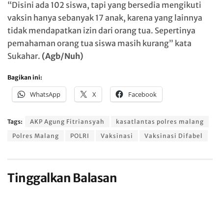
“Disini ada 102 siswa, tapi yang bersedia mengikuti
vaksin hanya sebanyak 17 anak, karena yang lainnya
tidak mendapatkan izin dari orang tua. Sepertinya
pemahaman orang tua siswa masih kurang” kata
Sukahar.
(Agb/Nuh)
Bagikan ini:
WhatsApp
X
Facebook
Tags:
AKP Agung Fitriansyah
kasatlantas polres malang
Polres Malang
POLRI
Vaksinasi
Vaksinasi Difabel
Tinggalkan Balasan