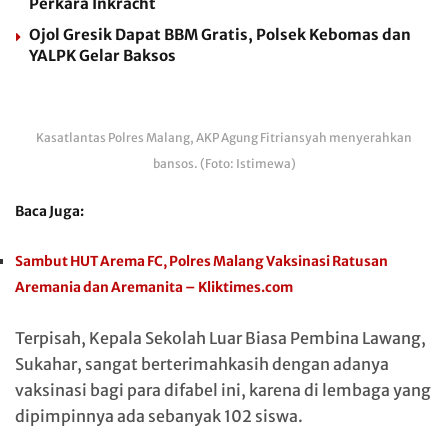
Perkara Inkracht
Ojol Gresik Dapat BBM Gratis, Polsek Kebomas dan
YALPK Gelar Baksos
Kasatlantas Polres Malang, AKP Agung Fitriansyah menyerahkan
bansos. (Foto: Istimewa)
Baca Juga:
Sambut HUT Arema FC, Polres Malang Vaksinasi Ratusan
Aremania dan Aremanita – Kliktimes.com
Terpisah, Kepala Sekolah Luar Biasa Pembina Lawang,
Sukahar, sangat berterimahkasih dengan adanya
vaksinasi bagi para difabel ini, karena di lembaga yang
dipimpinnya ada sebanyak 102 siswa.