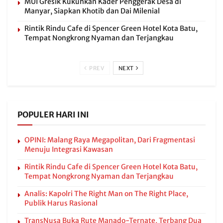
MUI Gresik Kukuhkan Kader Penggerak Desa di
Manyar, Siapkan Khotib dan Dai Milenial
Rintik Rindu Cafe di Spencer Green Hotel Kota Batu,
Tempat Nongkrong Nyaman dan Terjangkau
PREV
NEXT
POPULER HARI INI
OPINI: Malang Raya Megapolitan, Dari Fragmentasi
Menuju Integrasi Kawasan
Rintik Rindu Cafe di Spencer Green Hotel Kota Batu,
Tempat Nongkrong Nyaman dan Terjangkau
Analis: Kapolri The Right Man on The Right Place,
Publik Harus Rasional
TransNusa Buka Rute Manado-Ternate, Terbang Dua