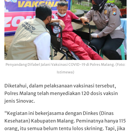
Penyandang Difabel Jalani Vaksinasi COVID-19 di Polres Malang. (Foto:
Istimewa)
Diketahui, dalam pelaksanaan vaksinasi tersebut,
Polres Malang telah menyediakan 120 dosis vaksin
jenis Sinovac.
“Kegiatan ini bekerjasama dengan Dinkes (Dinas
Kesehatan) Kabupaten Malang. Peminatnya hanya 115
orang, itu semua belum tentu lolos skrining. Tapi, jika