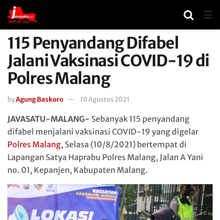
115 Penyandang Difabel
Jalani Vaksinasi COVID-19 di
Polres Malang
by
Agung Baskoro
10 Agustus 2021
JAVASATU-MALANG-
Sebanyak 115 penyandang
difabel menjalani vaksinasi COVID-19 yang digelar
Polres Malang
, Selasa (10/8/2021) bertempat di
Lapangan Satya Haprabu Polres Malang, Jalan A Yani
no. 01, Kepanjen, Kabupaten Malang.