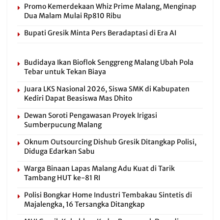
Promo Kemerdekaan Whiz Prime Malang, Menginap
Dua Malam Mulai Rp810 Ribu
Bupati Gresik Minta Pers Beradaptasi di Era AI
Budidaya Ikan Bioflok Senggreng Malang Ubah Pola
Tebar untuk Tekan Biaya
Juara LKS Nasional 2026, Siswa SMK di Kabupaten
Kediri Dapat Beasiswa Mas Dhito
Dewan Soroti Pengawasan Proyek Irigasi
Sumberpucung Malang
Oknum Outsourcing Dishub Gresik Ditangkap Polisi,
Diduga Edarkan Sabu
Warga Binaan Lapas Malang Adu Kuat di Tarik
Tambang HUT ke-81 RI
Polisi Bongkar Home Industri Tembakau Sintetis di
Majalengka, 16 Tersangka Ditangkap