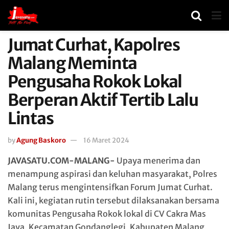
Jumat Curhat, Kapolres
Malang Meminta
Pengusaha Rokok Lokal
Berperan Aktif Tertib Lalu
Lintas
by
Agung Baskoro
16 Maret 2024
JAVASATU.COM-MALANG-
Upaya menerima dan
menampung aspirasi dan keluhan masyarakat, Polres
Malang terus mengintensifkan Forum Jumat Curhat.
Kali ini, kegiatan rutin tersebut dilaksanakan bersama
komunitas Pengusaha Rokok lokal di CV Cakra Mas
Jaya, Kecamatan Gondanglegi, Kabupaten Malang,