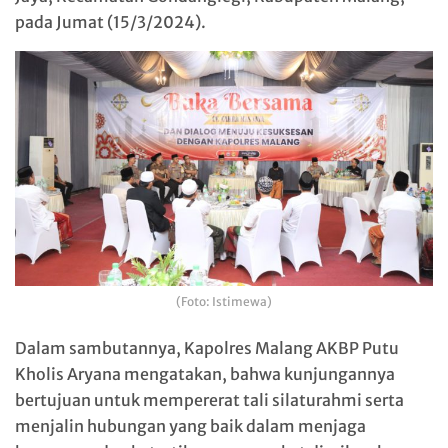
pada Jumat (15/3/2024).
(Foto: Istimewa)
Dalam sambutannya, Kapolres Malang AKBP Putu
Kholis Aryana mengatakan, bahwa kunjungannya
bertujuan untuk mempererat tali silaturahmi serta
menjalin hubungan yang baik dalam menjaga