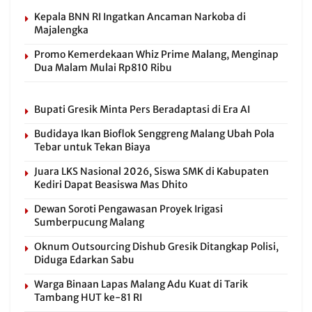
Kepala BNN RI Ingatkan Ancaman Narkoba di
Majalengka
Promo Kemerdekaan Whiz Prime Malang, Menginap
Dua Malam Mulai Rp810 Ribu
Bupati Gresik Minta Pers Beradaptasi di Era AI
Budidaya Ikan Bioflok Senggreng Malang Ubah Pola
Tebar untuk Tekan Biaya
Juara LKS Nasional 2026, Siswa SMK di Kabupaten
Kediri Dapat Beasiswa Mas Dhito
Dewan Soroti Pengawasan Proyek Irigasi
Sumberpucung Malang
Oknum Outsourcing Dishub Gresik Ditangkap Polisi,
Diduga Edarkan Sabu
Warga Binaan Lapas Malang Adu Kuat di Tarik
Tambang HUT ke-81 RI