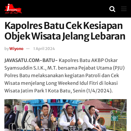
Kapolres Batu Cek Kesiapan
Objek Wisata Jelang Lebaran
by
Wiyono
1 April 2024
JAVASATU.COM-BATU-
Kapolres Batu AKBP Oskar
Syamsuddin S.I.K., M.T. bersama Pejabat Utama (PJU)
Polres Batu melaksanakan kegiatan Patroli dan Cek
Wisata menjelang Long Weekend Idul Fitri di lokasi
Wisata Jatim Park 1 Kota Batu, Senin (1/4/2024).