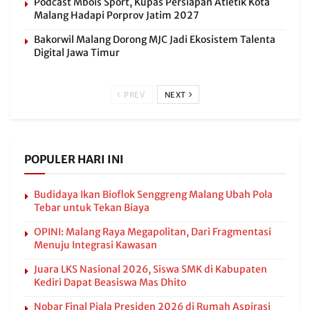
Podcast Mbois Sport, Kupas Persiapan Atletik Kota
Malang Hadapi Porprov Jatim 2027
Bakorwil Malang Dorong MJC Jadi Ekosistem Talenta
Digital Jawa Timur
PREV
NEXT
POPULER HARI INI
Budidaya Ikan Bioflok Senggreng Malang Ubah Pola
Tebar untuk Tekan Biaya
OPINI: Malang Raya Megapolitan, Dari Fragmentasi
Menuju Integrasi Kawasan
Juara LKS Nasional 2026, Siswa SMK di Kabupaten
Kediri Dapat Beasiswa Mas Dhito
Nobar Final Piala Presiden 2026 di Rumah Aspirasi