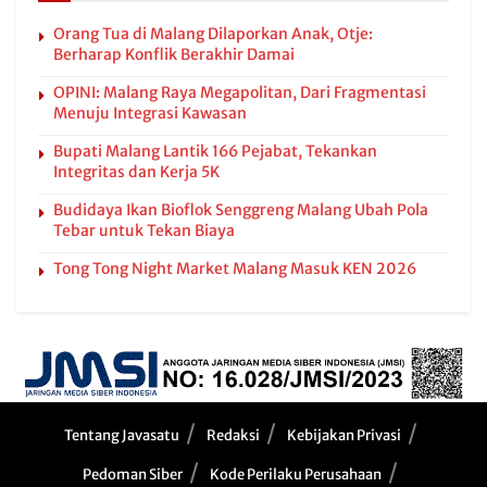
Orang Tua di Malang Dilaporkan Anak, Otje:
Berharap Konflik Berakhir Damai
OPINI: Malang Raya Megapolitan, Dari Fragmentasi
Menuju Integrasi Kawasan
Bupati Malang Lantik 166 Pejabat, Tekankan
Integritas dan Kerja 5K
Budidaya Ikan Bioflok Senggreng Malang Ubah Pola
Tebar untuk Tekan Biaya
Tong Tong Night Market Malang Masuk KEN 2026
Tentang Javasatu
Redaksi
Kebijakan Privasi
Pedoman Siber
Kode Perilaku Perusahaan