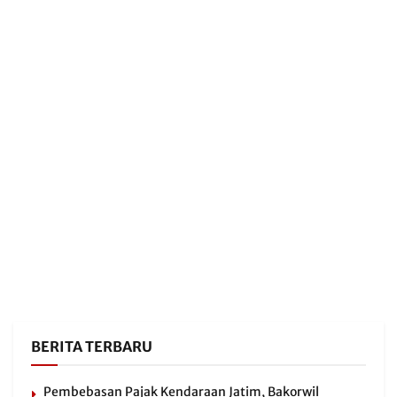
BERITA TERBARU
Pembebasan Pajak Kendaraan Jatim, Bakorwil