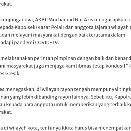
akat.
kunjungannya, AKBP Mochamad Nur Azis mengucapkan t
kepada Kapolsek/Kasat Polair dan anggota Jajaran wilayah
udah melayani masyarakat dengan baik terutama dalam
adapi pandemi COVID-19.
 melaksanakan perintah pimpinan dengan baik dan benar 
ni masyarakat juga menjaga kamtibmas tetap kondusif” 
es Gresik.
es menegaskan, di wilayah rayon tengah mempunyai tingk
nan yang lebih dibanding rayon lainnya. Sebab itu, Kapolr
an kepada para anggota untuk memberikan yang terbaik 
akat.
a di wilayah kota, tentunya Kkita harus bisa menempatkan 