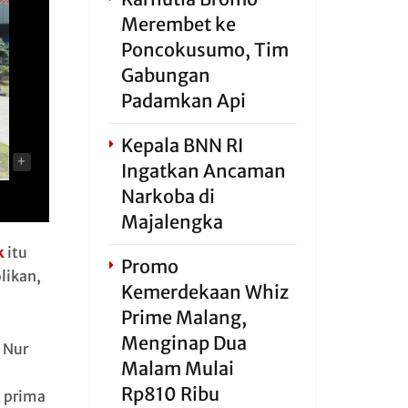
Merembet ke
Poncokusumo, Tim
Gabungan
Padamkan Api
Kepala BNN RI
-
+
Ingatkan Ancaman
Narkoba di
Majalengka
k
itu
Promo
likan,
Kemerdekaan Whiz
Prime Malang,
Menginap Dua
 Nur
Malam Mulai
Rp810 Ribu
 prima