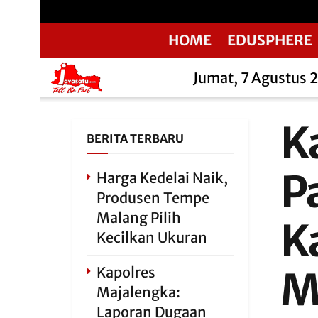
HOME
EDUSPHERE
Jumat, 7 Agustus 
K
BERITA TERBARU
P
Harga Kedelai Naik,
Produsen Tempe
Malang Pilih
K
Kecilkan Ukuran
Kapolres
M
Majalengka:
Laporan Dugaan