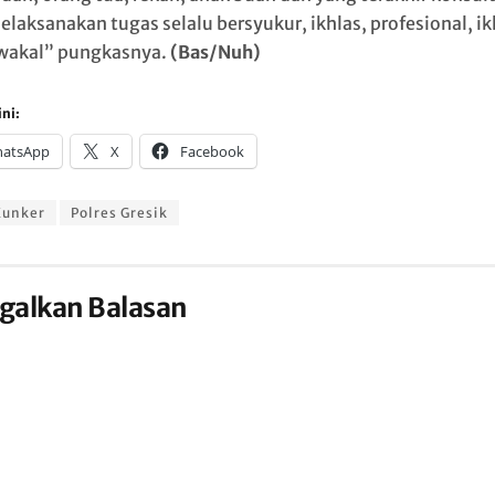
laksanakan tugas selalu bersyukur, ikhlas, profesional, ik
wakal” pungkasnya.
(Bas/Nuh)
ni:
atsApp
X
Facebook
Kunker
Polres Gresik
galkan Balasan