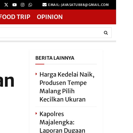
EMAIL: JAVASATU888@GMAIL.COM
FOOD TRIP
OPINION
BERITA LAINNYA
an
Harga Kedelai Naik,
Produsen Tempe
Malang Pilih
Kecilkan Ukuran
Kapolres
Majalengka:
Laporan Dugaan