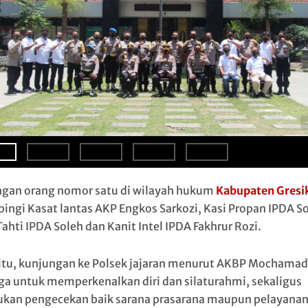
5
gan orang nomor satu di wilayah hukum
Kabupaten Gresi
ingi Kasat lantas AKP Engkos Sarkozi, Kasi Propan IPDA So
ahti IPDA Soleh dan Kanit Intel IPDA Fakhrur Rozi.
 itu, kunjungan ke Polsek jajaran menurut AKBP Mochamad
uga untuk memperkenalkan diri dan silaturahmi, sekaligus
kan pengecekan baik sarana prasarana maupun pelayanan