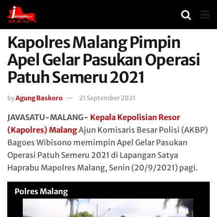
Kapolres Malang Pimpin
Apel Gelar Pasukan Operasi
Patuh Semeru 2021
by
Agung Baskoro
21 September 2021
JAVASATU-MALANG-
Kepala Kepolisian Resor
(Kapolres) Malang
Ajun Komisaris Besar Polisi (AKBP)
Bagoes Wibisono memimpin Apel Gelar Pasukan
Operasi Patuh Semeru 2021 di Lapangan Satya
Haprabu Mapolres Malang, Senin (20/9/2021) pagi.
Polres Malang