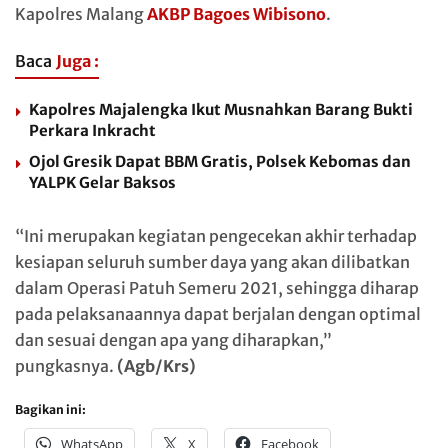
Kapolres Malang
AKBP Bagoes Wibisono
.
Baca
Juga :
Kapolres Majalengka Ikut Musnahkan Barang Bukti
Perkara Inkracht
Ojol Gresik Dapat BBM Gratis, Polsek Kebomas dan
YALPK Gelar Baksos
“Ini merupakan kegiatan pengecekan akhir terhadap
kesiapan seluruh sumber daya yang akan dilibatkan
dalam Operasi Patuh Semeru 2021, sehingga diharap
pada pelaksanaannya dapat berjalan dengan optimal
dan sesuai dengan apa yang diharapkan,”
pungkasnya.
(Agb/Krs)
Bagikan ini:
WhatsApp
X
Facebook