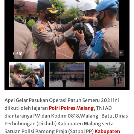
-
+
1
of 10
Apel Gelar Pasukan Operasi Patuh Semeru 2021 ini
diikuti oleh Jajaran
Polri
Polres Malang
, TNI AD
diantaranya PM dan Kodim 0818/Malang-Batu, Dinas
Perhubungan (Dishub) Kabupaten Malang serta
Satuan Polisi Pamong Praja (Satpol PP)
Kabupaten