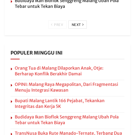
Budidaya Ikan Bioflok Senggreng Malang Ubah Pola
Tebar untuk Tekan Biaya
PREV
NEXT
POPULER MINGGU INI
Orang Tua di Malang Dilaporkan Anak, Otje:
Berharap Konflik Berakhir Damai
OPINI: Malang Raya Megapolitan, Dari Fragmentasi
Menuju Integrasi Kawasan
Bupati Malang Lantik 166 Pejabat, Tekankan
Integritas dan Kerja 5K
Budidaya Ikan Bioflok Senggreng Malang Ubah Pola
Tebar untuk Tekan Biaya
TransNusa Buka Rute Manado-Ternate, Terbang Dua