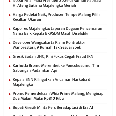
Nobar Final Piala Presiden 2026 di Rumah Aspirasi
H. Ateng Sutisna Majalengka Meriah
Harga Kedelai Naik, Produsen Tempe Malang Pilih
Kecilkan Ukuran
Kapolres Majalengka: Laporan Dugaan Pencemaran
Nama Baik Kepala BKPSDM Masih Diselidiki
Developer Wangsakarta Klaim Kontraktor
Wanprestasi, 9 Rumah Tak Sesuai Spek
Gresik Sudah UHC, Kini Fokus Cegah Fraud JKN
Karhutla Bromo Merembet ke Poncokusumo, Tim
Gabungan Padamkan Api
Kepala BNN RI Ingatkan Ancaman Narkoba di
Majalengka
Promo Kemerdekaan Whiz Prime Malang, Menginap
Dua Malam Mulai Rp810 Ribu
Bupati Gresik Minta Pers Beradaptasi di Era AI