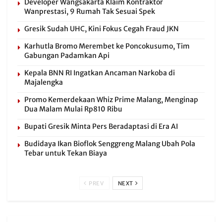
Developer Wangsakarta Klaim Kontraktor
Wanprestasi, 9 Rumah Tak Sesuai Spek
Gresik Sudah UHC, Kini Fokus Cegah Fraud JKN
Karhutla Bromo Merembet ke Poncokusumo, Tim
Gabungan Padamkan Api
Kepala BNN RI Ingatkan Ancaman Narkoba di
Majalengka
Promo Kemerdekaan Whiz Prime Malang, Menginap
Dua Malam Mulai Rp810 Ribu
Bupati Gresik Minta Pers Beradaptasi di Era AI
Budidaya Ikan Bioflok Senggreng Malang Ubah Pola
Tebar untuk Tekan Biaya
PREV
NEXT