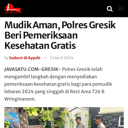
Mudik Aman, Polres Gresik
Beri Pemeriksaan
Kesehatan Gratis
by
Sudasir Al Ayyubi
12 April 2024
JAVASATU.COM-GRESIK-
Polres Gresik telah
mengambil langkah dengan menyediakan
pemeriksaan kesehatan gratis bagi para pemudik
lebaran 2024 yang singgah di Rest Area 726 B
Wringinanom.