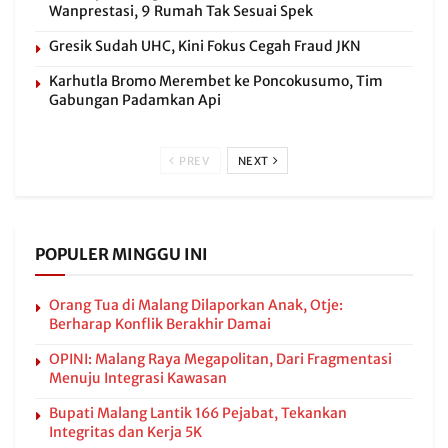
Wanprestasi, 9 Rumah Tak Sesuai Spek
Gresik Sudah UHC, Kini Fokus Cegah Fraud JKN
Karhutla Bromo Merembet ke Poncokusumo, Tim
Gabungan Padamkan Api
PREV
NEXT
POPULER MINGGU INI
Orang Tua di Malang Dilaporkan Anak, Otje:
Berharap Konflik Berakhir Damai
OPINI: Malang Raya Megapolitan, Dari Fragmentasi
Menuju Integrasi Kawasan
Bupati Malang Lantik 166 Pejabat, Tekankan
Integritas dan Kerja 5K