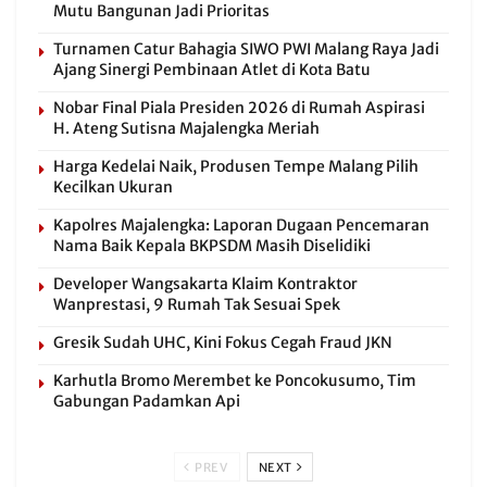
Mutu Bangunan Jadi Prioritas
Turnamen Catur Bahagia SIWO PWI Malang Raya Jadi
Ajang Sinergi Pembinaan Atlet di Kota Batu
Nobar Final Piala Presiden 2026 di Rumah Aspirasi
H. Ateng Sutisna Majalengka Meriah
Harga Kedelai Naik, Produsen Tempe Malang Pilih
Kecilkan Ukuran
Kapolres Majalengka: Laporan Dugaan Pencemaran
Nama Baik Kepala BKPSDM Masih Diselidiki
Developer Wangsakarta Klaim Kontraktor
Wanprestasi, 9 Rumah Tak Sesuai Spek
Gresik Sudah UHC, Kini Fokus Cegah Fraud JKN
Karhutla Bromo Merembet ke Poncokusumo, Tim
Gabungan Padamkan Api
PREV
NEXT