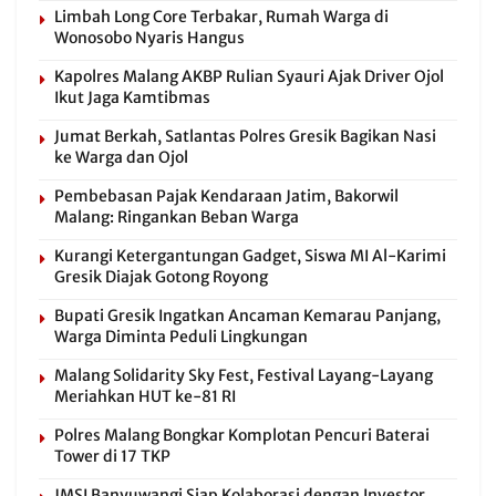
Limbah Long Core Terbakar, Rumah Warga di
Wonosobo Nyaris Hangus
Kapolres Malang AKBP Rulian Syauri Ajak Driver Ojol
Ikut Jaga Kamtibmas
Jumat Berkah, Satlantas Polres Gresik Bagikan Nasi
ke Warga dan Ojol
Pembebasan Pajak Kendaraan Jatim, Bakorwil
Malang: Ringankan Beban Warga
Kurangi Ketergantungan Gadget, Siswa MI Al-Karimi
Gresik Diajak Gotong Royong
Bupati Gresik Ingatkan Ancaman Kemarau Panjang,
Warga Diminta Peduli Lingkungan
Malang Solidarity Sky Fest, Festival Layang-Layang
Meriahkan HUT ke-81 RI
Polres Malang Bongkar Komplotan Pencuri Baterai
Tower di 17 TKP
JMSI Banyuwangi Siap Kolaborasi dengan Investor,