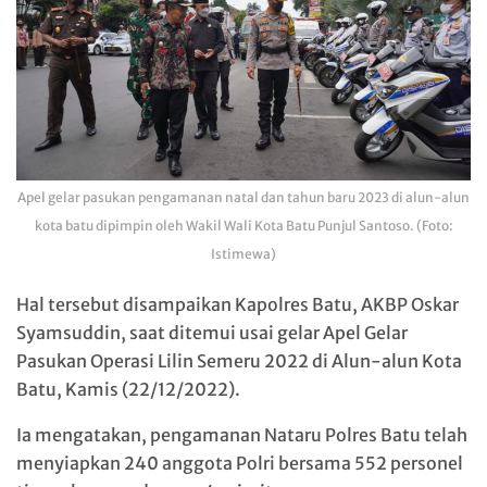
Apel gelar pasukan pengamanan natal dan tahun baru 2023 di alun-alun
kota batu dipimpin oleh Wakil Wali Kota Batu Punjul Santoso. (Foto:
Istimewa)
Hal tersebut disampaikan Kapolres Batu, AKBP Oskar
Syamsuddin, saat ditemui usai gelar Apel Gelar
Pasukan Operasi Lilin Semeru 2022 di Alun-alun Kota
Batu, Kamis (22/12/2022).
Ia mengatakan, pengamanan Nataru Polres Batu telah
menyiapkan 240 anggota Polri bersama 552 personel