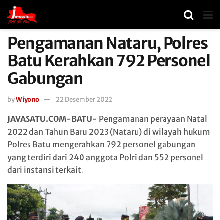
Pengamanan Nataru, Polres
Batu Kerahkan 792 Personel
Gabungan
by
Wiyono
22 Desember 2022
JAVASATU.COM-BATU-
Pengamanan perayaan Natal
2022 dan Tahun Baru 2023 (Nataru) di wilayah hukum
Polres Batu mengerahkan 792 personel gabungan
yang terdiri dari 240 anggota Polri dan 552 personel
dari instansi terkait.