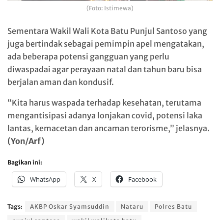
(Foto: Istimewa)
Sementara Wakil Wali Kota Batu Punjul Santoso yang
juga bertindak sebagai pemimpin apel mengatakan,
ada beberapa potensi gangguan yang perlu
diwaspadai agar perayaan natal dan tahun baru bisa
berjalan aman dan kondusif.
“Kita harus waspada terhadap kesehatan, terutama
mengantisipasi adanya lonjakan covid, potensi laka
lantas, kemacetan dan ancaman terorisme,” jelasnya.
(Yon/Arf)
Bagikan ini:
WhatsApp
X
Facebook
Tags:
AKBP Oskar Syamsuddin
Nataru
Polres Batu