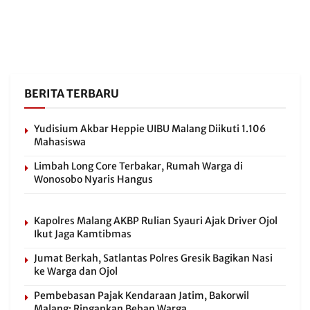
BERITA TERBARU
Yudisium Akbar Heppie UIBU Malang Diikuti 1.106
Mahasiswa
Limbah Long Core Terbakar, Rumah Warga di
Wonosobo Nyaris Hangus
Kapolres Malang AKBP Rulian Syauri Ajak Driver Ojol
Ikut Jaga Kamtibmas
Jumat Berkah, Satlantas Polres Gresik Bagikan Nasi
ke Warga dan Ojol
Pembebasan Pajak Kendaraan Jatim, Bakorwil
Malang: Ringankan Beban Warga