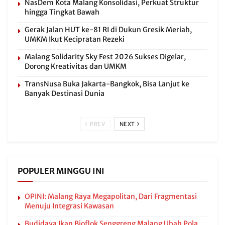
NasDem Kota Malang Konsolidasi, Perkuat Struktur
hingga Tingkat Bawah
Gerak Jalan HUT ke-81 RI di Dukun Gresik Meriah,
UMKM Ikut Kecipratan Rezeki
Malang Solidarity Sky Fest 2026 Sukses Digelar,
Dorong Kreativitas dan UMKM
TransNusa Buka Jakarta-Bangkok, Bisa Lanjut ke
Banyak Destinasi Dunia
PREV
NEXT
POPULER MINGGU INI
OPINI: Malang Raya Megapolitan, Dari Fragmentasi
Menuju Integrasi Kawasan
Budidaya Ikan Bioflok Senggreng Malang Ubah Pola