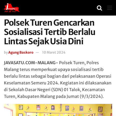
Polsek Turen Gencarkan
Sosialisasi Tertib Berlalu
Lintas Sejak Usia Dini
by
Agung Baskoro
10 Maret 2024
JAVASATU.COM-MALANG-
Polsek Turen, Polres
Malang terus memperkuat upaya sosialisasi tertib
berlalu lintas sebagai bagian dari pelaksanaan Operasi
Keselamatan Semeru 2024. Kegiatan ini dilaksanakan
di Sekolah Dasar Negeri (SDN) 01 Talok, Kecamatan
Turen, Kabupaten Malang pada Jumat (9/3/2024).