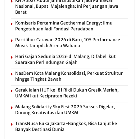
KH Abbas Abdul Jamil Diusulkan Jadi Pahlawan
Nasional, Bupati Majalengka: Ini Perjuangan Jawa
Barat
Komisaris Pertamina Geothermal Energy: Ilmu
Pengetahuan Jadi Fondasi Peradaban
Partilibur Caravan 2026 di Batu, 105 Performance
Musik Tampil di Arena Wahana
Hari Gajah Sedunia 2026 di Malang, Difabel Ikut
Suarakan Perlindungan Gajah
NasDem Kota Malang Konsolidasi, Perkuat Struktur
hingga Tingkat Bawah
Gerak Jalan HUT ke-81 RI di Dukun Gresik Meriah,
UMKM Ikut Kecipratan Rezeki
Malang Solidarity Sky Fest 2026 Sukses Digelar,
Dorong Kreativitas dan UMKM
TransNusa Buka Jakarta-Bangkok, Bisa Lanjut ke
Banyak Destinasi Dunia