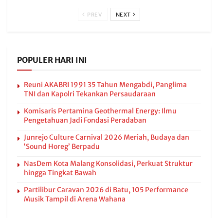
PREV
NEXT
POPULER HARI INI
Reuni AKABRI 1991 35 Tahun Mengabdi, Panglima
TNI dan Kapolri Tekankan Persaudaraan
Komisaris Pertamina Geothermal Energy: Ilmu
Pengetahuan Jadi Fondasi Peradaban
Junrejo Culture Carnival 2026 Meriah, Budaya dan
‘Sound Horeg’ Berpadu
NasDem Kota Malang Konsolidasi, Perkuat Struktur
hingga Tingkat Bawah
Partilibur Caravan 2026 di Batu, 105 Performance
Musik Tampil di Arena Wahana