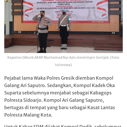
Kapolres GResik AKBP Mochamad Nur Azis memimpin Sertijab. (Foto:
Istimewa)
Pejabat lama Waka Polres Gresik diemban Kompol
Galang Ari Saputro. Sedangkan, Kompol Kadek Oka
Suparta sebelumnya menjabat sebagai Kabagops
Polresta Sidoarjo. Kompol Ari Galang Saputro,
bertugas di tempat yang baru sebagai Kasat Lantas
Polresta Malang Kota.
Untuk Kabag SDM dijabat Kompol Dedik, sebelumnya