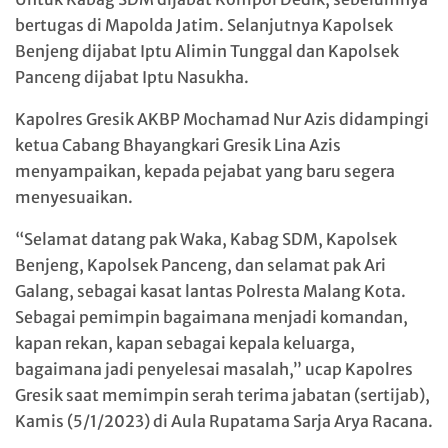
bertugas di Mapolda Jatim. Selanjutnya Kapolsek
Benjeng dijabat Iptu Alimin Tunggal dan Kapolsek
Panceng dijabat Iptu Nasukha.
Kapolres Gresik AKBP Mochamad Nur Azis didampingi
ketua Cabang Bhayangkari Gresik Lina Azis
menyampaikan, kepada pejabat yang baru segera
menyesuaikan.
“Selamat datang pak Waka, Kabag SDM, Kapolsek
Benjeng, Kapolsek Panceng, dan selamat pak Ari
Galang, sebagai kasat lantas Polresta Malang Kota.
Sebagai pemimpin bagaimana menjadi komandan,
kapan rekan, kapan sebagai kepala keluarga,
bagaimana jadi penyelesai masalah,” ucap Kapolres
Gresik saat memimpin serah terima jabatan (sertijab),
Kamis (5/1/2023) di Aula Rupatama Sarja Arya Racana.