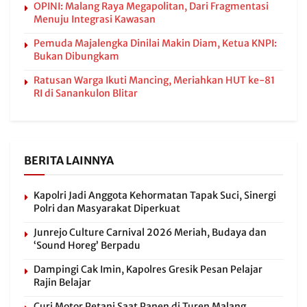
OPINI: Malang Raya Megapolitan, Dari Fragmentasi
Menuju Integrasi Kawasan
Pemuda Majalengka Dinilai Makin Diam, Ketua KNPI:
Bukan Dibungkam
Ratusan Warga Ikuti Mancing, Meriahkan HUT ke-81
RI di Sanankulon Blitar
BERITA LAINNYA
Kapolri Jadi Anggota Kehormatan Tapak Suci, Sinergi
Polri dan Masyarakat Diperkuat
Junrejo Culture Carnival 2026 Meriah, Budaya dan
‘Sound Horeg’ Berpadu
Dampingi Cak Imin, Kapolres Gresik Pesan Pelajar
Rajin Belajar
Curi Motor Petani Saat Panen di Turen Malang,