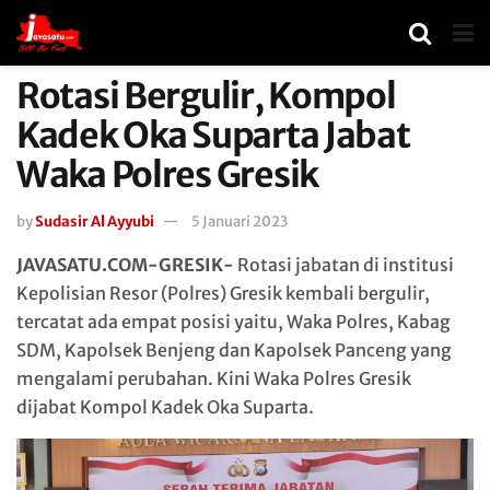
Rotasi Bergulir, Kompol
Kadek Oka Suparta Jabat
Waka Polres Gresik
by
Sudasir Al Ayyubi
5 Januari 2023
JAVASATU.COM-GRESIK-
Rotasi jabatan di institusi
Kepolisian Resor (Polres) Gresik kembali bergulir,
tercatat ada empat posisi yaitu, Waka Polres, Kabag
SDM, Kapolsek Benjeng dan Kapolsek Panceng yang
mengalami perubahan. Kini Waka Polres Gresik
dijabat Kompol Kadek Oka Suparta.