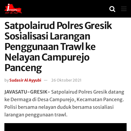
Satpolairud Polres Gresik
Sosialisasi Larangan
Penggunaan Trawl ke
Nelayan Campurejo
Panceng
by
Sudasir Al Ayyubi
26 Oktober 2021
JAVASATU-GRESIK-
Satpolairud Polres Gresik datang
ke Dermaga di Desa Campurejo, Kecamatan Panceng.
Polisi bersama nelayan duduk bersama sosialiasi
larangan penggunaan trawl.