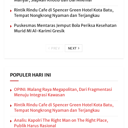
Manyar, Siapkan Khotib dan Dai Milenial
Rintik Rindu Cafe di Spencer Green Hotel Kota Batu,
Tempat Nongkrong Nyaman dan Terjangkau
Puskesmas Mentaras Jemput Bola Periksa Kesehatan
Murid MI Al-Karimi Gresik
PREV
NEXT
POPULER HARI INI
OPINI: Malang Raya Megapolitan, Dari Fragmentasi
Menuju Integrasi Kawasan
Rintik Rindu Cafe di Spencer Green Hotel Kota Batu,
Tempat Nongkrong Nyaman dan Terjangkau
Analis: Kapolri The Right Man on The Right Place,
Publik Harus Rasional