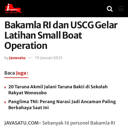
Bakamla RI dan USCG Gelar
Latihan Small Boat
Operation
by
Javasatu
19 Januari 2023
Baca
Juga :
20 Taruna Akmil Jalani Taruna Bakti di Sekolah
Rakyat Wonosobo
Panglima TNI: Perang Narasi Jadi Ancaman Paling
Berbahaya Saat Ini
JAVASATU.COM-
Sebanyak 16 personel Bakamla RI