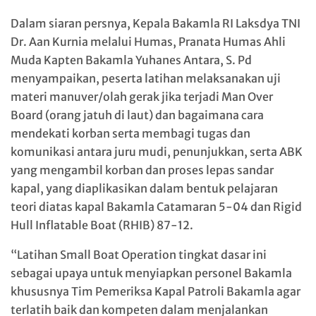
Dalam siaran persnya, Kepala Bakamla RI Laksdya TNI
Dr. Aan Kurnia melalui Humas, Pranata Humas Ahli
Muda Kapten Bakamla Yuhanes Antara, S. Pd
menyampaikan, peserta latihan melaksanakan uji
materi manuver/olah gerak jika terjadi Man Over
Board (orang jatuh di laut) dan bagaimana cara
mendekati korban serta membagi tugas dan
komunikasi antara juru mudi, penunjukkan, serta ABK
yang mengambil korban dan proses lepas sandar
kapal, yang diaplikasikan dalam bentuk pelajaran
teori diatas kapal Bakamla Catamaran 5-04 dan Rigid
Hull Inflatable Boat (RHIB) 87-12.
“Latihan Small Boat Operation tingkat dasar ini
sebagai upaya untuk menyiapkan personel Bakamla
khususnya Tim Pemeriksa Kapal Patroli Bakamla agar
terlatih baik dan kompeten dalam menjalankan