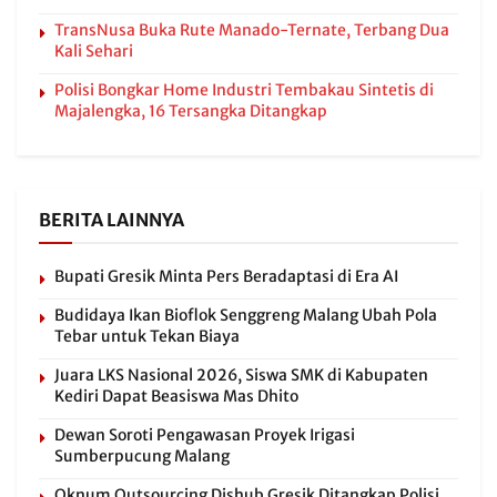
TransNusa Buka Rute Manado-Ternate, Terbang Dua
Kali Sehari
Polisi Bongkar Home Industri Tembakau Sintetis di
Majalengka, 16 Tersangka Ditangkap
BERITA LAINNYA
Bupati Gresik Minta Pers Beradaptasi di Era AI
Budidaya Ikan Bioflok Senggreng Malang Ubah Pola
Tebar untuk Tekan Biaya
Juara LKS Nasional 2026, Siswa SMK di Kabupaten
Kediri Dapat Beasiswa Mas Dhito
Dewan Soroti Pengawasan Proyek Irigasi
Sumberpucung Malang
Oknum Outsourcing Dishub Gresik Ditangkap Polisi,